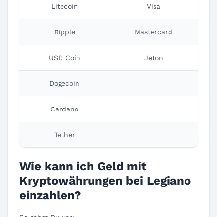
Litecoin
Visa
Ripple
Mastercard
USD Coin
Jeton
Dogecoin
Cardano
Tether
Wie kann ich Geld mit
Kryptowährungen bei Legiano
einzahlen?
So gehst Du vor: