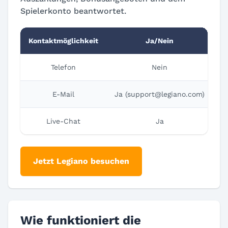
Spielerkonto beantwortet.
Kontaktmöglichkeit
Ja/Nein
V
Telefon
Nein
E-Mail
Ja (
support@legiano.com
)
Live-Chat
Ja
Jetzt Legiano besuchen
Wie funktioniert die