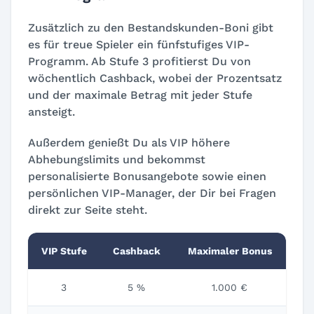
Zusätzlich zu den Bestandskunden-Boni gibt
es für treue Spieler ein fünfstufiges VIP-
Programm. Ab Stufe 3 profitierst Du von
wöchentlich Cashback, wobei der Prozentsatz
und der maximale Betrag mit jeder Stufe
ansteigt.
Außerdem genießt Du als VIP höhere
Abhebungslimits und bekommst
personalisierte Bonusangebote sowie einen
persönlichen VIP-Manager, der Dir bei Fragen
direkt zur Seite steht.
VIP Stufe
Cashback
Maximaler Bonus
3
5 %
1.000 €