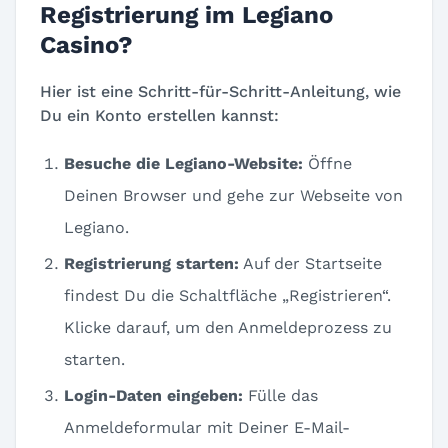
Registrierung im Legiano
Casino?
Hier ist eine Schritt-für-Schritt-Anleitung, wie
Du ein Konto erstellen kannst:
Besuche die Legiano-Website:
Öffne
Deinen Browser und gehe zur Webseite von
Legiano.
Registrierung starten:
Auf der Startseite
findest Du die Schaltfläche „Registrieren“.
Klicke darauf, um den Anmeldeprozess zu
starten.
Login-Daten eingeben:
Fülle das
Anmeldeformular mit Deiner E-Mail-