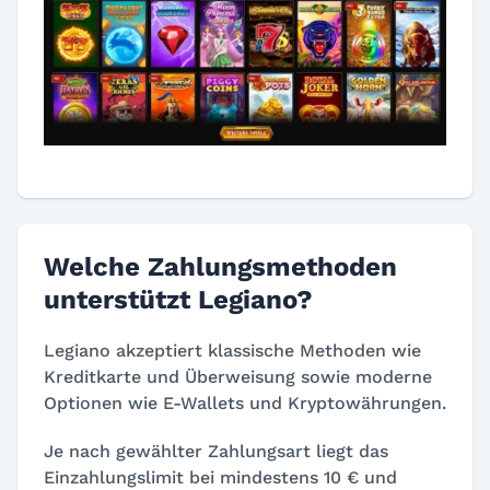
Welche Zahlungsmethoden
unterstützt Legiano?
Legiano akzeptiert klassische Methoden wie
Kreditkarte und Überweisung sowie moderne
Optionen wie E-Wallets und Kryptowährungen.
Je nach gewählter Zahlungsart liegt das
Einzahlungslimit bei mindestens 10 € und