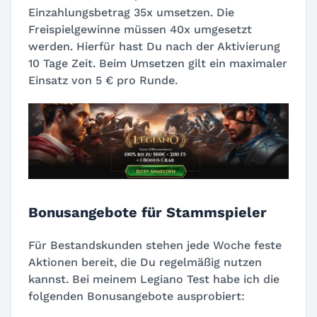
Einzahlungsbetrag 35x umsetzen. Die
Freispielgewinne müssen 40x umgesetzt
werden. Hierfür hast Du nach der Aktivierung
10 Tage Zeit. Beim Umsetzen gilt ein maximaler
Einsatz von 5 € pro Runde.
Bonusangebote für Stammspieler
Für Bestandskunden stehen jede Woche feste
Aktionen bereit, die Du regelmäßig nutzen
kannst. Bei meinem Legiano Test habe ich die
folgenden Bonusangebote ausprobiert: