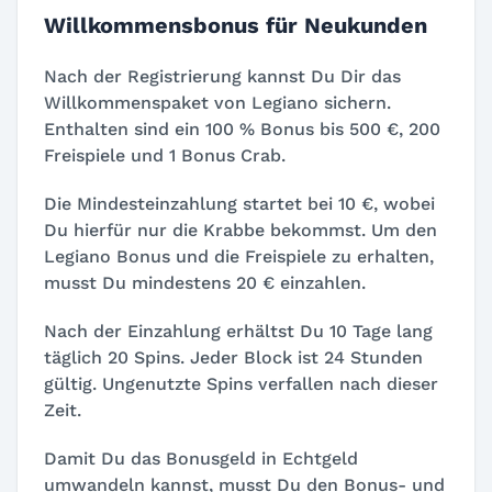
Willkommensbonus für Neukunden
Nach der Registrierung kannst Du Dir das
Willkommenspaket von Legiano sichern.
Enthalten sind ein 100 % Bonus bis 500 €, 200
Freispiele und 1 Bonus Crab.
Die Mindesteinzahlung startet bei 10 €, wobei
Du hierfür nur die Krabbe bekommst. Um den
Legiano Bonus und die Freispiele zu erhalten,
musst Du mindestens 20 € einzahlen.
Nach der Einzahlung erhältst Du 10 Tage lang
täglich 20 Spins. Jeder Block ist 24 Stunden
gültig. Ungenutzte Spins verfallen nach dieser
Zeit.
Damit Du das Bonusgeld in Echtgeld
umwandeln kannst, musst Du den Bonus- und