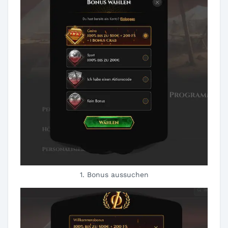
1. Bonus aussuchen