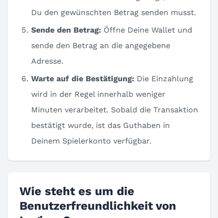
Du den gewünschten Betrag senden musst.
Sende den Betrag:
Öffne Deine Wallet und
sende den Betrag an die angegebene
Adresse.
Warte auf die Bestätigung:
Die Einzahlung
wird in der Regel innerhalb weniger
Minuten verarbeitet. Sobald die Transaktion
bestätigt wurde, ist das Guthaben in
Deinem Spielerkonto verfügbar.
Wie steht es um die
Benutzerfreundlichkeit von