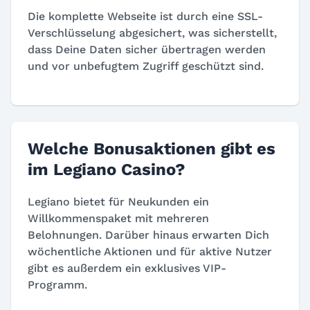
Die komplette Webseite ist durch eine SSL-
Verschlüsselung abgesichert, was sicherstellt,
dass Deine Daten sicher übertragen werden
und vor unbefugtem Zugriff geschützt sind.
Welche Bonusaktionen gibt es
im Legiano Casino?
Legiano bietet für Neukunden ein
Willkommenspaket mit mehreren
Belohnungen. Darüber hinaus erwarten Dich
wöchentliche Aktionen und für aktive Nutzer
gibt es außerdem ein exklusives VIP-
Programm.