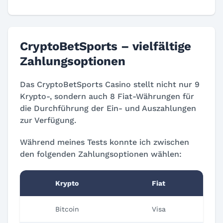
CryptoBetSports – vielfältige
Zahlungsoptionen
Das CryptoBetSports Casino stellt nicht nur 9
Krypto-, sondern auch 8 Fiat-Währungen für
die Durchführung der Ein- und Auszahlungen
zur Verfügung.
Während meines Tests konnte ich zwischen
den folgenden Zahlungsoptionen wählen:
Krypto
Fiat
Bitcoin
Visa