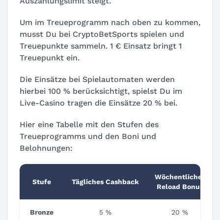
Auszahlungslimit steigt.
Um im Treueprogramm nach oben zu kommen,
musst Du bei CryptoBetSports spielen und
Treuepunkte sammeln. 1 € Einsatz bringt 1
Treuepunkt ein.
Die Einsätze bei Spielautomaten werden
hierbei 100 % berücksichtigt, spielst Du im
Live-Casino tragen die Einsätze 20 % bei.
Hier eine Tabelle mit den Stufen des
Treueprogramms und den Boni und
Belohnungen:
Wöchentlicher
Stufe
Tägliches Cashback
Reload Bonus
Bronze
5 %
20 %