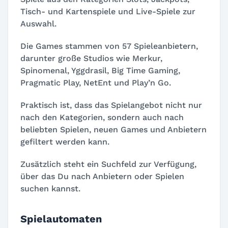
Tisch- und Kartenspiele und Live-Spiele zur
Auswahl.
Die Games stammen von 57 Spieleanbietern,
darunter große Studios wie Merkur,
Spinomenal, Yggdrasil, Big Time Gaming,
Pragmatic Play, NetEnt und Play’n Go.
Praktisch ist, dass das Spielangebot nicht nur
nach den Kategorien, sondern auch nach
beliebten Spielen, neuen Games und Anbietern
gefiltert werden kann.
Zusätzlich steht ein Suchfeld zur Verfügung,
über das Du nach Anbietern oder Spielen
suchen kannst.
Spielautomaten