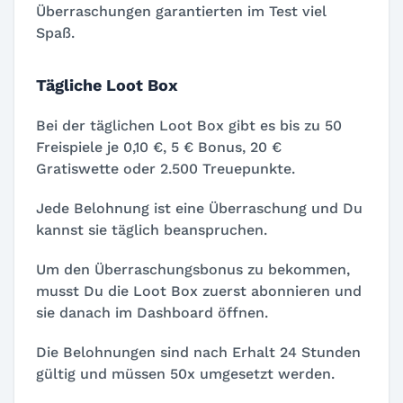
Überraschungen garantierten im Test viel
Spaß.
Tägliche Loot Box
Bei der täglichen Loot Box gibt es bis zu 50
Freispiele je 0,10 €, 5 € Bonus, 20 €
Gratiswette oder 2.500 Treuepunkte.
Jede Belohnung ist eine Überraschung und Du
kannst sie täglich beanspruchen.
Um den Überraschungsbonus zu bekommen,
musst Du die Loot Box zuerst abonnieren und
sie danach im Dashboard öffnen.
Die Belohnungen sind nach Erhalt 24 Stunden
gültig und müssen 50x umgesetzt werden.