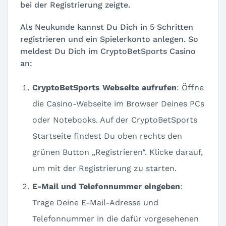
bei der Registrierung zeigte.
Als Neukunde kannst Du Dich in 5 Schritten
registrieren und ein Spielerkonto anlegen. So
meldest Du Dich im CryptoBetSports Casino
an:
CryptoBetSports Webseite aufrufen
: Öffne
die Casino-Webseite im Browser Deines PCs
oder Notebooks. Auf der CryptoBetSports
Startseite findest Du oben rechts den
grünen Button „Registrieren“. Klicke darauf,
um mit der Registrierung zu starten.
E-Mail und Telefonnummer eingeben
:
Trage Deine E-Mail-Adresse und
Telefonnummer in die dafür vorgesehenen