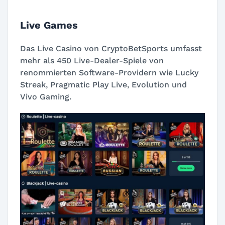
Live Games
Das Live Casino von CryptoBetSports umfasst
mehr als 450 Live-Dealer-Spiele von
renommierten Software-Providern wie Lucky
Streak, Pragmatic Play Live, Evolution und
Vivo Gaming.