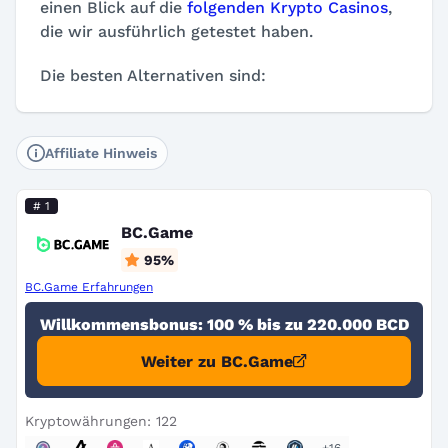
einen Blick auf die
folgenden Krypto Casinos
,
die wir ausführlich getestet haben.
Die besten Alternativen sind:
Affiliate Hinweis
# 1
BC.Game
95
%
BC.Game Erfahrungen
Willkommensbonus: 100 % bis zu 220.000 BCD
Weiter zu BC.Game
Kryptowährungen: 122