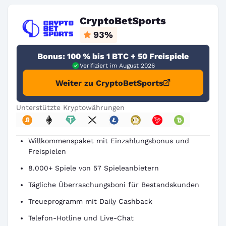
CryptoBetSports
93
%
Bonus:
100 % bis 1 BTC + 50 Freispiele
Verifiziert im August 2026
Weiter zu CryptoBetSports
Unterstützte Kryptowährungen
Willkommenspaket mit Einzahlungsbonus und
Freispielen
8.000+ Spiele von 57 Spieleanbietern
Tägliche Überraschungsboni für Bestandskunden
Treueprogramm mit Daily Cashback
Telefon-Hotline und Live-Chat