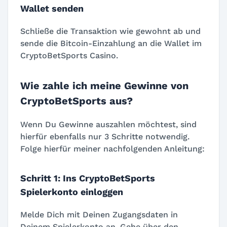
Wallet senden
Schließe die Transaktion wie gewohnt ab und
sende die Bitcoin-Einzahlung an die Wallet im
CryptoBetSports Casino.
Wie zahle ich meine Gewinne von
CryptoBetSports aus?
Wenn Du Gewinne auszahlen möchtest, sind
hierfür ebenfalls nur 3 Schritte notwendig.
Folge hierfür meiner nachfolgenden Anleitung:
Schritt 1: Ins CryptoBetSports
Spielerkonto einloggen
Melde Dich mit Deinen Zugangsdaten in
Deinem Spielerkonto an. Gehe über den