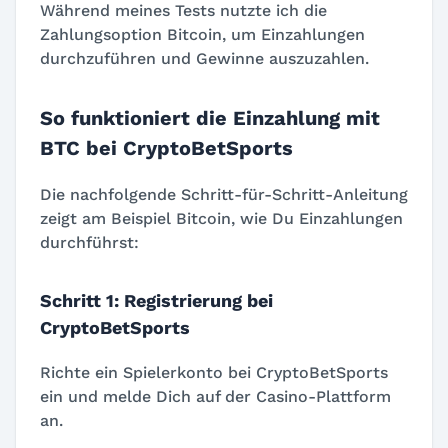
Während meines Tests nutzte ich die
Zahlungsoption Bitcoin, um Einzahlungen
durchzuführen und Gewinne auszuzahlen.
So funktioniert die Einzahlung mit
BTC bei CryptoBetSports
Die nachfolgende Schritt-für-Schritt-Anleitung
zeigt am Beispiel Bitcoin, wie Du Einzahlungen
durchführst:
Schritt 1: Registrierung bei
CryptoBetSports
Richte ein Spielerkonto bei CryptoBetSports
ein und melde Dich auf der Casino-Plattform
an.