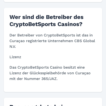
Wer sind die Betreiber des
CryptoBetSports Casinos?
Der Betreiber von CryptoBetSports ist das in
Curaçao registrierte Unternehmen CBS Global
N.V.
Lizenz
Das CryptoBetSports Casino besitzt eine
Lizenz der Glücksspielbehörde von Curaçao
mit der Nummer 365/JAZ.