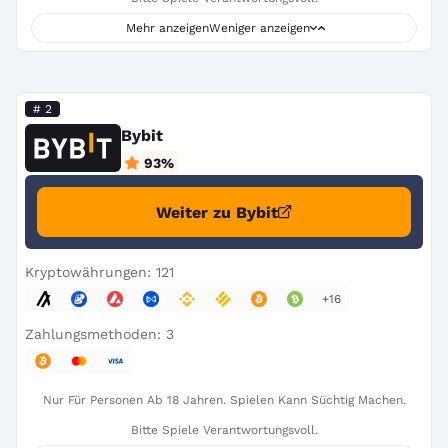
Mehr anzeigen
Weniger anzeigen
# 2
Bybit
93
%
Weiter zu Bybit
Kryptowährungen: 121
+16
Zahlungsmethoden: 3
Nur Für Personen Ab 18 Jahren. Spielen Kann Süchtig Machen.
Bitte Spiele Verantwortungsvoll.