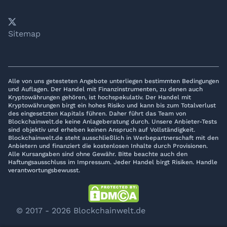
𝕏
YouTube
LinkedIn
Telegram
Sitemap
Alle von uns getesteten Angebote unterliegen bestimmten Bedingungen
und Auflagen. Der Handel mit Finanzinstrumenten, zu denen auch
Kryptowährungen gehören, ist hochspekulativ. Der Handel mit
Kryptowährungen birgt ein hohes Risiko und kann bis zum Totalverlust
des eingesetzten Kapitals führen. Daher führt das Team von
Blockchainwelt.de keine Anlageberatung durch. Unsere Anbieter-Tests
sind objektiv und erheben keinen Anspruch auf Vollständigkeit.
Blockchainwelt.de steht ausschließlich in Werbepartnerschaft mit den
Anbietern und finanziert die kostenlosen Inhalte durch Provisionen.
Alle Kursangaben sind ohne Gewähr. Bitte beachte auch den
Haftungsausschluss im Impressum. Jeder Handel birgt Risiken. Handle
verantwortungsbewusst.
© 2017 - 2026 Blockchainwelt.de