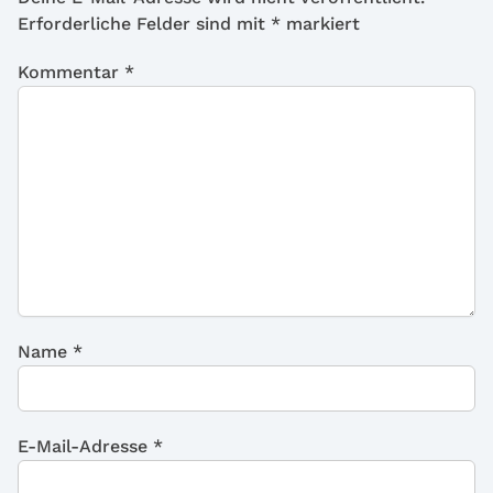
Erforderliche Felder sind mit
*
markiert
Kommentar
*
Name
*
E-Mail-Adresse
*