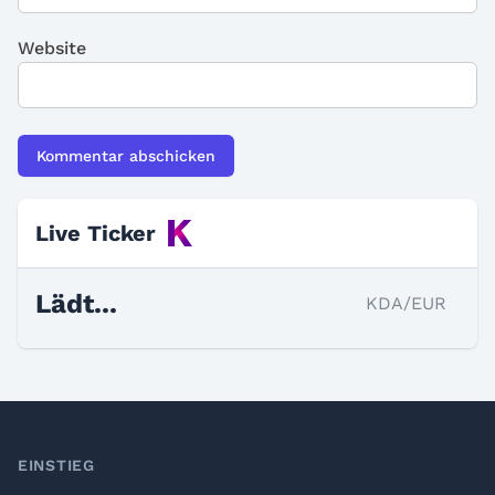
Website
Live Ticker
Lädt...
KDA/EUR
Footer
EINSTIEG