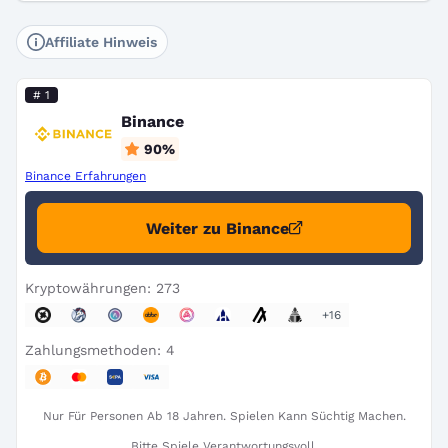
Affiliate Hinweis
# 1
Binance
90
%
Binance Erfahrungen
Weiter zu Binance
Kryptowährungen: 273
+16
Zahlungsmethoden: 4
Nur Für Personen Ab 18 Jahren. Spielen Kann Süchtig Machen.
Bitte Spiele Verantwortungsvoll.