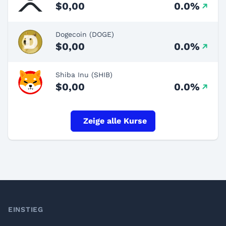
$0,00
0.0%
Dogecoin (DOGE)
$0,00
0.0%
Shiba Inu (SHIB)
$0,00
0.0%
Zeige alle Kurse
Footer
EINSTIEG