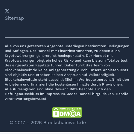
𝕏
YouTube
LinkedIn
Telegram
Sitemap
Alle von uns getesteten Angebote unterliegen bestimmten Bedingungen
und Auflagen. Der Handel mit Finanzinstrumenten, zu denen auch
Kryptowährungen gehören, ist hochspekulativ. Der Handel mit
Kryptowährungen birgt ein hohes Risiko und kann bis zum Totalverlust
des eingesetzten Kapitals führen. Daher führt das Team von
Blockchainwelt.de keine Anlageberatung durch. Unsere Anbieter-Tests
sind objektiv und erheben keinen Anspruch auf Vollständigkeit.
Blockchainwelt.de steht ausschließlich in Werbepartnerschaft mit den
Anbietern und finanziert die kostenlosen Inhalte durch Provisionen.
Alle Kursangaben sind ohne Gewähr. Bitte beachte auch den
Haftungsausschluss im Impressum. Jeder Handel birgt Risiken. Handle
verantwortungsbewusst.
© 2017 - 2026 Blockchainwelt.de