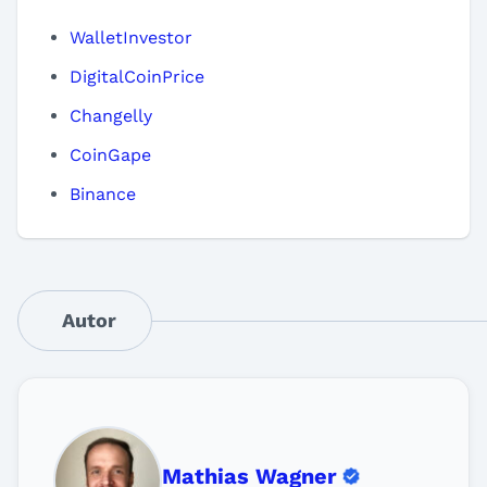
WalletInvestor
DigitalCoinPrice
Changelly
CoinGape
Binance
Autor
Mathias Wagner