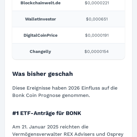
Blockchainwelt.de
$0,0000221
WalletInvestor
$0,000651
DigitalCoinPrice
$0,0000191
Changelly
$0,0000154
Was bisher geschah
Diese Ereignisse haben 2026 Einfluss auf die
Bonk Coin Prognose genommen.
#1
ETF-Anträge für BONK
Am 21. Januar 2025 reichten die
Vermögensverwalter REX Advisers und Osprey