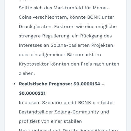
Sollte sich das Marktumfeld für Meme-
Coins verschlechtern, könnte BONK unter
Druck geraten. Faktoren wie eine mögliche
strengere Regulierung, ein Rückgang des
Interesses an Solana-basierten Projekten
oder ein allgemeiner Bärenmarkt im
Kryptosektor könnten den Preis nach unten
ziehen.
Realistische Prognose: $0,0000154 –
$0,0000221
In diesem Szenario bleibt BONK ein fester
Bestandteil der Solana-Community und
profitiert von einer stabilen
Marktentwicklung. Die steigende Akzeptanz