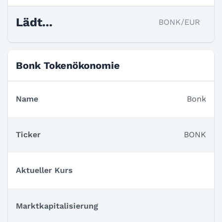
Lädt...
BONK/EUR
Bonk Tokenökonomie
Name
Bonk
Ticker
BONK
Aktueller Kurs
Markt­kapitalisierung