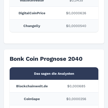
WalletInvestor
$0,0435
DigitalCoinPrice
$0,0000626
Changelly
$0,0000540
Bonk Coin Prognose 2040
Das sagen die Analysten
Blockchainwelt.de
$0,000685
CoinGape
$0,0000256