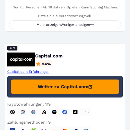
Nur Für Personen Ab 18 Jahren. Spielen Kann Süchtig Machen.
Bitte Spiele Verantwortungsvoll.
Mehr anzeigen
Weniger anzeigen
# 3
Capital.com
94
%
Capital.com Erfahrungen
Weiter zu Capital.com
Kryptowährungen: 119
+16
Zahlungsmethoden: 9