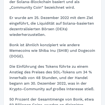
der Solana-Blockchain basiert und als
„Community Coin“ bezeichnet wird.
Er wurde am 25. Dezember 2022 mit dem Ziel
eingeführt, die Liquidität auf Solana-basierten
dezentralisierten Börsen (DEXs)
wiederherzustellen.
Bonk ist ähnlich konzipiert wie andere
Memecoins wie Shiba Inu (SHIB) und Dogecoin
(DOGE).
Die Einführung des Tokens führte zu einem
Anstieg des Preises des SOL-Tokens um 34 %
innerhalb von 48 Stunden, und der Handel
begann am 30. Dezember 2022, was in der
Krypto-Community auf großes Interesse stieß.
50 Prozent der Gesamtmenge von Bonk, etwa
50 Billionen Coins, wurden an diejenigen