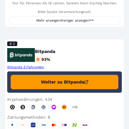
Nur Für Personen Ab 18 Jahren. Spielen Kann Süchtig Machen.
Bitte Spiele Verantwortungsvoll.
Mehr anzeigen
Weniger anzeigen
# 2
Bitpanda
93
%
Bitpanda Erfahrungen
Weiter zu Bitpanda
Kryptowährungen: 434
+16
Zahlungsmethoden: 8