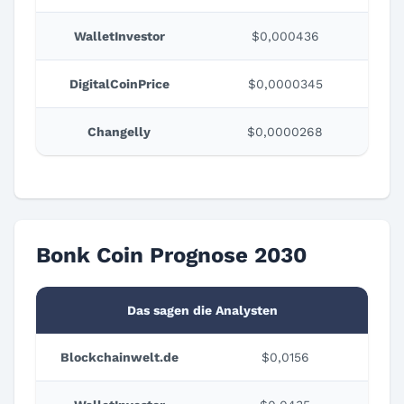
WalletInvestor
$0,000436
DigitalCoinPrice
$0,0000345
Changelly
$0,0000268
Bonk Coin Prognose 2030
Das sagen die Analysten
Blockchainwelt.de
$0,0156