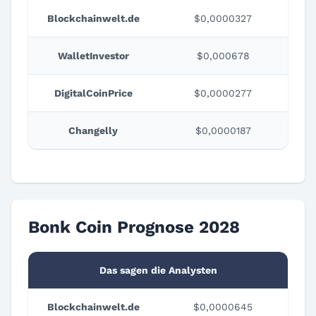
Blockchainwelt.de
$0,0000327
WalletInvestor
$0,000678
DigitalCoinPrice
$0,0000277
Changelly
$0,0000187
Bonk Coin Prognose 2028
Das sagen die Analysten
Blockchainwelt.de
$0,0000645