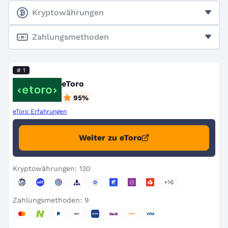
Kryptowährungen
Zahlungsmethoden
# 1
eToro
95
%
eToro Erfahrungen
Weiter zu eToro
Kryptowährungen: 130
+16
Zahlungsmethoden: 9