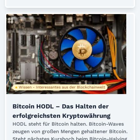
Wissen - Interessantes aus der Blockchainwelt
Bitcoin HODL – Das Halten der
erfolgreichsten Kryptowährung
HODL steht für Bitcoin halten. Bitcoin-Waves
zeugen von großen Mengen gehaltener Bitcoin.
Steht nächstes Kurshoch beim Bitcoin-Halving