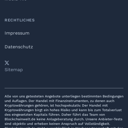
RECHTLICHES
Impressum
Datenschutz
𝕏
YouTube
LinkedIn
Telegram
Sitemap
Alle von uns getesteten Angebote unterliegen bestimmten Bedingungen
und Auflagen. Der Handel mit Finanzinstrumenten, zu denen auch
Kryptowährungen gehören, ist hochspekulativ. Der Handel mit
Kryptowährungen birgt ein hohes Risiko und kann bis zum Totalverlust
des eingesetzten Kapitals führen. Daher führt das Team von
Blockchainwelt.de keine Anlageberatung durch. Unsere Anbieter-Tests
sind objektiv und erheben keinen Anspruch auf Vollständigkeit.