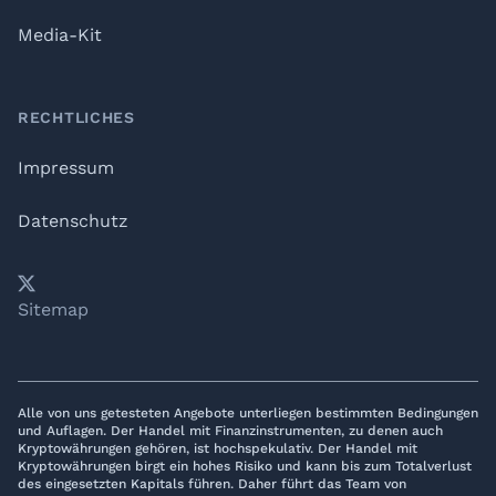
Media-Kit
RECHTLICHES
Impressum
Datenschutz
𝕏
YouTube
LinkedIn
Telegram
Sitemap
Alle von uns getesteten Angebote unterliegen bestimmten Bedingungen
und Auflagen. Der Handel mit Finanzinstrumenten, zu denen auch
Kryptowährungen gehören, ist hochspekulativ. Der Handel mit
Kryptowährungen birgt ein hohes Risiko und kann bis zum Totalverlust
des eingesetzten Kapitals führen. Daher führt das Team von