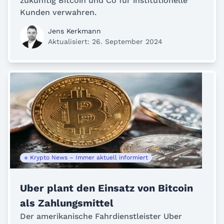
zukünftig Bitcoin und Co für institutionelle
Kunden verwahren.
Jens Kerkmann
Aktualisiert: 26. September 2024
Krypto News – Immer aktuell informiert
Uber plant den Einsatz von Bitcoin
als Zahlungsmittel
Der amerikanische Fahrdienstleister Uber