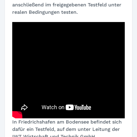
anschließend im freigegebenen Testfeld unter
realen Bedingungen testen.
In Friedrichshafen am Bodensee befindet sich
dafür ein Testfeld, auf dem unter Leitung der
IWT Wirtschaft und Technik GmbH