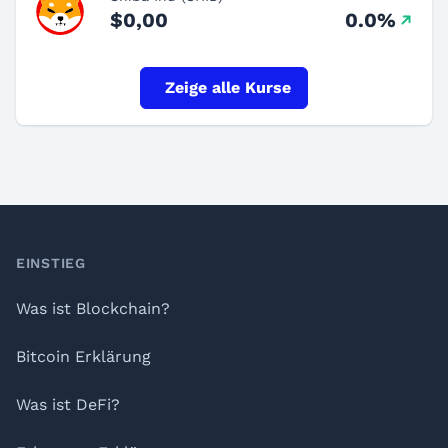
$0,00
0.0%
Zeige alle Kurse
Footer
EINSTIEG
Was ist Blockchain?
Bitcoin Erklärung
Was ist DeFi?