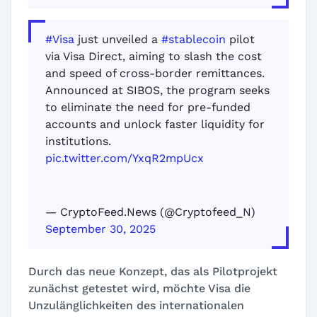
#Visa
just unveiled a
#stablecoin
pilot
via Visa Direct, aiming to slash the cost
and speed of cross-border remittances.
Announced at SIBOS, the program seeks
to eliminate the need for pre-funded
accounts and unlock faster liquidity for
institutions.
pic.twitter.com/YxqR2mpUcx
— CryptoFeed.News (@Cryptofeed_N)
September 30, 2025
Durch das neue Konzept, das als Pilotprojekt
zunächst getestet wird, möchte Visa die
Unzulänglichkeiten des internationalen