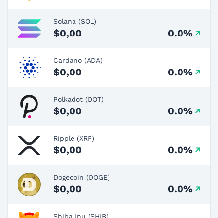
Solana (SOL)
$0,00
0.0%
Cardano (ADA)
$0,00
0.0%
Polkadot (DOT)
$0,00
0.0%
Ripple (XRP)
$0,00
0.0%
Dogecoin (DOGE)
$0,00
0.0%
Shiba Inu (SHIB)