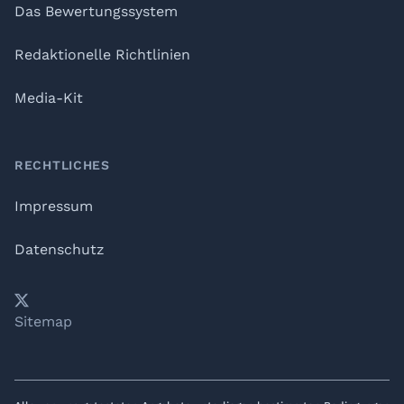
Das Bewertungssystem
Redaktionelle Richtlinien
Media-Kit
RECHTLICHES
Impressum
Datenschutz
𝕏
YouTube
LinkedIn
Telegram
Sitemap