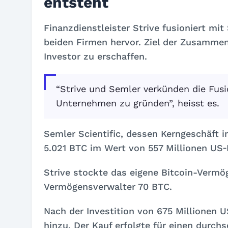
entsteht
Finanzdienstleister Strive fusioniert mi
beiden Firmen hervor. Ziel der Zusammenl
Investor zu erschaffen.
“Strive und Semler verkünden die Fusio
Unternehmen zu gründen”, heisst es.
Semler Scientific, dessen Kerngeschäft im
5.021 BTC im Wert von 557 Millionen US‑D
Strive stockte das eigene Bitcoin-Vermöge
Vermögensverwalter 70 BTC.
Nach der Investition von 675 Millionen 
hinzu. Der Kauf erfolgte für einen durchs