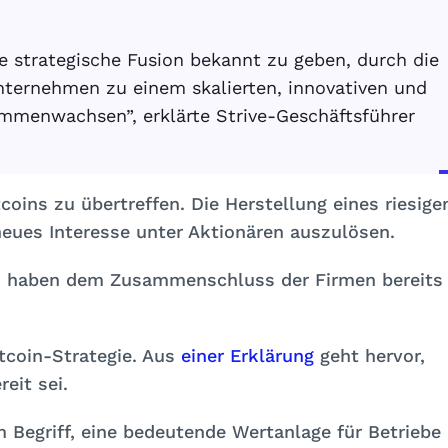
de strategische Fusion bekannt zu geben, durch die
ternehmen zu einem skalierten, innovativen und
ammenwachsen”, erklärte Strive-Geschäftsführer
coins zu übertreffen. Die Herstellung eines riesige
ues Interesse unter Aktionären auszulösen.
n haben dem Zusammenschluss der Firmen bereits
itcoin-Strategie. Aus
einer Erklärung
geht hervor,
eit sei.
 Begriff, eine bedeutende Wertanlage für Betriebe