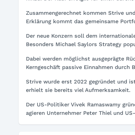
Zusammengerechnet kommen Strive und Se
Erklärung kommt das gemeinsame Portfol
Der neue Konzern soll dem international
Besonders Michael Saylors Strategy popu
Dabei werden möglichst ausgeprägte Rüc
Kerngeschäft passive Einnahmen durch B
Strive wurde erst 2022 gegründet und ist
erhielt sie bereits viel Aufmerksamkeit.
Der US-Politiker Vivek Ramaswamy gründ
agieren Unternehmer Peter Thiel und US-