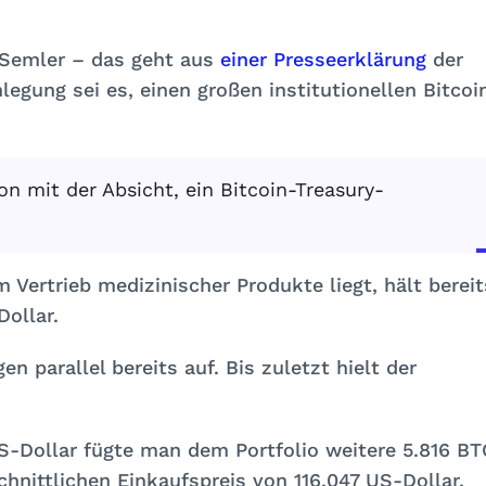
t Semler – das geht aus
einer Presseerklärung
der
egung sei es, einen großen institutionellen Bitcoi
n mit der Absicht, ein Bitcoin-Treasury-
 Vertrieb medizinischer Produkte liegt, hält bereit
ollar.
n parallel bereits auf. Bis zuletzt hielt der
US-Dollar fügte man dem Portfolio weitere 5.816 BT
chnittlichen Einkaufspreis von 116.047 US-Dollar.