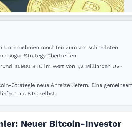
iden Unternehmen möchten zum am schnellsten
d sogar Strategy übertreffen.
rund 10.900 BTC im Wert von 1,2 Milliarden US-
oin-Strategie neue Anreize liefern. Eine gemeinsa
liefern als BTC selbst.
mler: Neuer Bitcoin-Investor