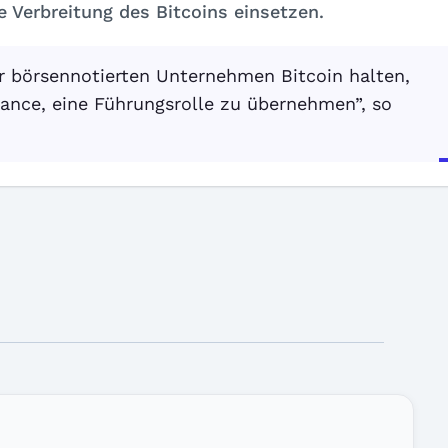
e Verbreitung des Bitcoins einsetzen.
er börsennotierten Unternehmen Bitcoin halten,
hance, eine Führungsrolle zu übernehmen”, so