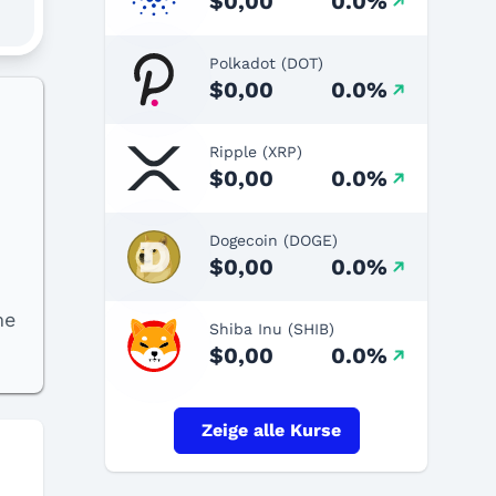
$0,00
0.0%
Polkadot (DOT)
$0,00
0.0%
Ripple (XRP)
$0,00
0.0%
Dogecoin (DOGE)
$0,00
0.0%
me
Shiba Inu (SHIB)
$0,00
0.0%
Zeige alle Kurse