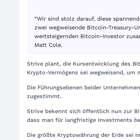
“Wir sind stolz darauf, diese spannen
zwei wegweisende Bitcoin-Treasury-Un
wertsteigernden Bitcoin-Investor zus
Matt Cole.
Strive plant, die Kursentwicklung des Bit
Krypto-Vermögens sei wegweisend, um ne
Die Führungsebenen beider Unternehme
zugestimmt.
Strive bekennt sich öffentlich nun zur B
dass man für langfristige Investments ber
Die größte Kryptowährung der Erde sei im