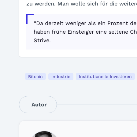
zu werden. Man wolle sich für die weiter
“Da derzeit weniger als ein Prozent d
haben frühe Einsteiger eine seltene C
Strive.
Bitcoin
Industrie
Institutionelle Investoren
Autor