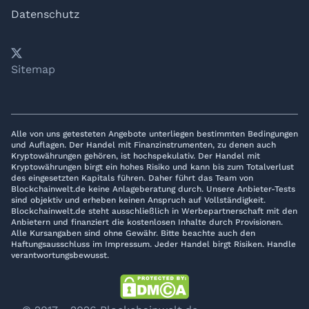
Datenschutz
𝕏
YouTube
LinkedIn
Telegram
Sitemap
Alle von uns getesteten Angebote unterliegen bestimmten Bedingungen
und Auflagen. Der Handel mit Finanzinstrumenten, zu denen auch
Kryptowährungen gehören, ist hochspekulativ. Der Handel mit
Kryptowährungen birgt ein hohes Risiko und kann bis zum Totalverlust
des eingesetzten Kapitals führen. Daher führt das Team von
Blockchainwelt.de keine Anlageberatung durch. Unsere Anbieter-Tests
sind objektiv und erheben keinen Anspruch auf Vollständigkeit.
Blockchainwelt.de steht ausschließlich in Werbepartnerschaft mit den
Anbietern und finanziert die kostenlosen Inhalte durch Provisionen.
Alle Kursangaben sind ohne Gewähr. Bitte beachte auch den
Haftungsausschluss im Impressum. Jeder Handel birgt Risiken. Handle
verantwortungsbewusst.