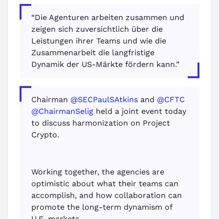
“Die Agenturen arbeiten zusammen und
zeigen sich zuversichtlich über die
Leistungen ihrer Teams und wie die
Zusammenarbeit die langfristige
Dynamik der US-Märkte fördern kann.”
Chairman
@SECPaulSAtkins
and
@CFTC
@ChairmanSelig
held a joint event today
to discuss harmonization on Project
Crypto.
Working together, the agencies are
optimistic about what their teams can
accomplish, and how collaboration can
promote the long-term dynamism of
U.S. markets.