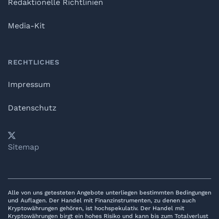
Redaktionelle Richtlinien
Media-Kit
RECHTLICHES
Impressum
Datenschutz
𝕏
YouTube
LinkedIn
Telegram
Sitemap
Alle von uns getesteten Angebote unterliegen bestimmten Bedingungen
und Auflagen. Der Handel mit Finanzinstrumenten, zu denen auch
Kryptowährungen gehören, ist hochspekulativ. Der Handel mit
Kryptowährungen birgt ein hohes Risiko und kann bis zum Totalverlust