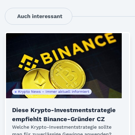
Auch interessant
Krypto News – Immer aktuell informiert
Diese Krypto-Investmentstrategie
empfiehlt Binance-Gründer CZ
Welche Krypto-Investmentstrategie sollte
man für zuverlässige Gewinne anwenden?