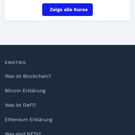
Zeige alle Kurse
Footer
EINSTIEG
Was ist Blockchain?
Bitcoin Erklärung
Was ist DeFi?
Ethereum Erklärung
Was sind NFTs?