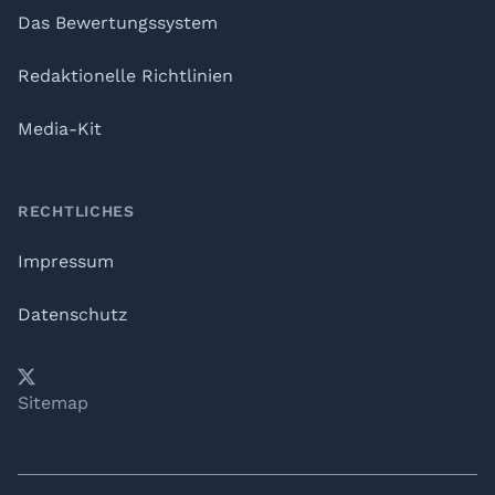
Das Bewertungssystem
Redaktionelle Richtlinien
Media-Kit
RECHTLICHES
Impressum
Datenschutz
𝕏
YouTube
LinkedIn
Telegram
Sitemap