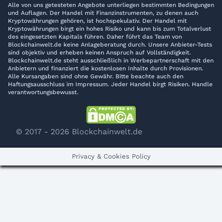
Alle von uns getesteten Angebote unterliegen bestimmten Bedingungen
und Auflagen. Der Handel mit Finanzinstrumenten, zu denen auch
Kryptowährungen gehören, ist hochspekulativ. Der Handel mit
Kryptowährungen birgt ein hohes Risiko und kann bis zum Totalverlust
des eingesetzten Kapitals führen. Daher führt das Team von
Blockchainwelt.de keine Anlageberatung durch. Unsere Anbieter-Tests
sind objektiv und erheben keinen Anspruch auf Vollständigkeit.
Blockchainwelt.de steht ausschließlich in Werbepartnerschaft mit den
Anbietern und finanziert die kostenlosen Inhalte durch Provisionen.
Alle Kursangaben sind ohne Gewähr. Bitte beachte auch den
Haftungsausschluss im Impressum. Jeder Handel birgt Risiken. Handle
verantwortungsbewusst.
© 2017 - 2026 Blockchainwelt.de
Privacy & Cookies Policy