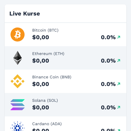
Live Kurse
Bitcoin (BTC)
$0,00
0.0%
Ethereum (ETH)
$0,00
0.0%
Binance Coin (BNB)
$0,00
0.0%
Solana (SOL)
$0,00
0.0%
Cardano (ADA)
$0,00
0.0%