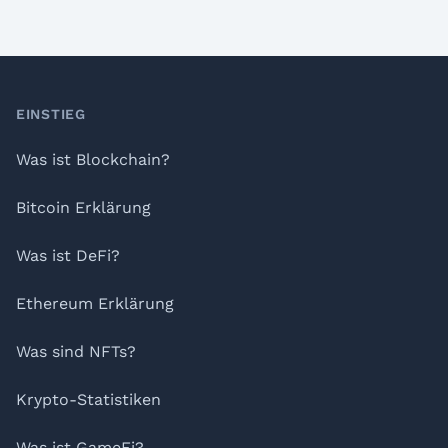
Footer
EINSTIEG
Was ist Blockchain?
Bitcoin Erklärung
Was ist DeFi?
Ethereum Erklärung
Was sind NFTs?
Krypto-Statistiken
Was ist GameFi?