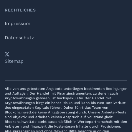
RECHTLICHES
Impressum
Datenschutz
𝕏
YouTube
LinkedIn
Telegram
Sitemap
Alle von uns getesteten Angebote unterliegen bestimmten Bedingungen
und Auflagen. Der Handel mit Finanzinstrumenten, zu denen auch
Kryptowährungen gehören, ist hochspekulativ. Der Handel mit
Kryptowährungen birgt ein hohes Risiko und kann bis zum Totalverlust
des eingesetzten Kapitals führen. Daher führt das Team von
Blockchainwelt.de keine Anlageberatung durch. Unsere Anbieter-Tests
sind objektiv und erheben keinen Anspruch auf Vollständigkeit.
Blockchainwelt.de steht ausschließlich in Werbepartnerschaft mit den
Anbietern und finanziert die kostenlosen Inhalte durch Provisionen.
Alle Kursangaben sind ohne Gewähr. Bitte beachte auch den