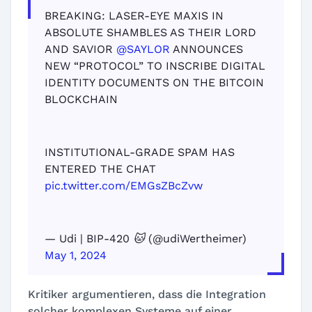
BREAKING: LASER-EYE MAXIS IN
ABSOLUTE SHAMBLES AS THEIR LORD
AND SAVIOR
@SAYLOR
ANNOUNCES
NEW “PROTOCOL” TO INSCRIBE DIGITAL
IDENTITY DOCUMENTS ON THE BITCOIN
BLOCKCHAIN
INSTITUTIONAL-GRADE SPAM HAS
ENTERED THE CHAT
pic.twitter.com/EMGsZBcZvw
— Udi | BIP-420 🐱 (@udiWertheimer)
May 1, 2024
Kritiker argumentieren, dass die Integration
solcher komplexen Systeme auf einer