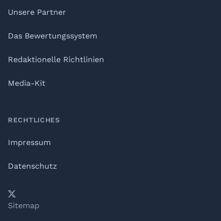
Unsere Partner
Das Bewertungssystem
Redaktionelle Richtlinien
Media-Kit
RECHTLICHES
Impressum
Datenschutz
𝕏
YouTube
LinkedIn
Telegram
Sitemap