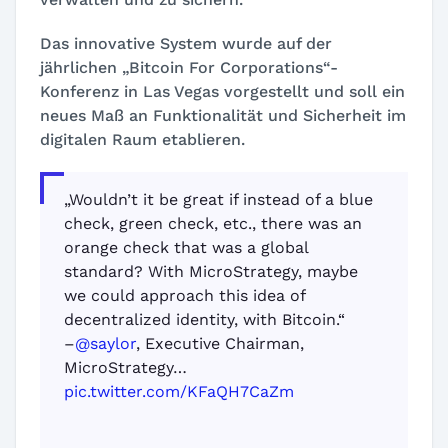
Das innovative System wurde auf der
jährlichen „Bitcoin For Corporations“-
Konferenz in Las Vegas vorgestellt und soll ein
neues Maß an Funktionalität und Sicherheit im
digitalen Raum etablieren.
„Wouldn’t it be great if instead of a blue
check, green check, etc., there was an
orange check that was a global
standard? With MicroStrategy, maybe
we could approach this idea of
decentralized identity, with Bitcoin.“
–
@saylor
, Executive Chairman,
MicroStrategy…
pic.twitter.com/KFaQH7CaZm