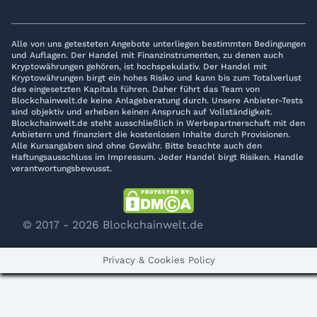
Alle von uns getesteten Angebote unterliegen bestimmten Bedingungen
und Auflagen. Der Handel mit Finanzinstrumenten, zu denen auch
Kryptowährungen gehören, ist hochspekulativ. Der Handel mit
Kryptowährungen birgt ein hohes Risiko und kann bis zum Totalverlust
des eingesetzten Kapitals führen. Daher führt das Team von
Blockchainwelt.de keine Anlageberatung durch. Unsere Anbieter-Tests
sind objektiv und erheben keinen Anspruch auf Vollständigkeit.
Blockchainwelt.de steht ausschließlich in Werbepartnerschaft mit den
Anbietern und finanziert die kostenlosen Inhalte durch Provisionen.
Alle Kursangaben sind ohne Gewähr. Bitte beachte auch den
Haftungsausschluss im Impressum. Jeder Handel birgt Risiken. Handle
verantwortungsbewusst.
© 2017 - 2026 Blockchainwelt.de
Privacy & Cookies Policy