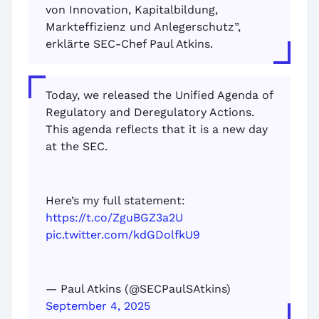
von Innovation, Kapitalbildung,
Markteffizienz und Anlegerschutz”,
erklärte SEC-Chef Paul Atkins.
Today, we released the Unified Agenda of
Regulatory and Deregulatory Actions.
This agenda reflects that it is a new day
at the SEC.
Here’s my full statement:
https://t.co/ZguBGZ3a2U
pic.twitter.com/kdGDolfkU9
— Paul Atkins (@SECPaulSAtkins)
September 4, 2025