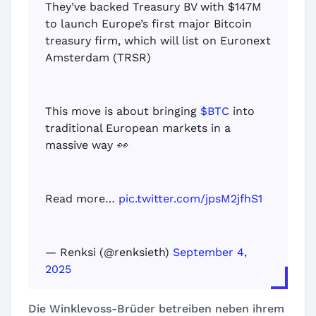
They’ve backed Treasury BV with $147M
to launch Europe’s first major Bitcoin
treasury firm, which will list on Euronext
Amsterdam (TRSR)
This move is about bringing
$BTC
into
traditional European markets in a
massive way 👀
Read more…
pic.twitter.com/jpsM2jfhS1
— Renksi (@renksieth)
September 4,
2025
Die Winklevoss-Brüder betreiben neben ihrem