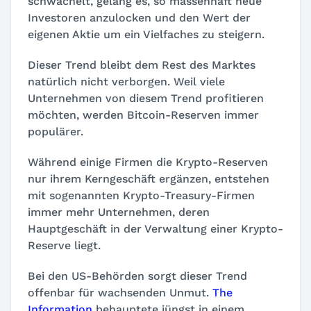
schwächelt, gelang es, so massenhaft neue
Investoren anzulocken und den Wert der
eigenen Aktie um ein Vielfaches zu steigern.
Dieser Trend bleibt dem Rest des Marktes
natürlich nicht verborgen. Weil viele
Unternehmen von diesem Trend profitieren
möchten, werden Bitcoin-Reserven immer
populärer.
Während einige Firmen die Krypto-Reserven
nur ihrem Kerngeschäft ergänzen, entstehen
mit sogenannten Krypto-Treasury-Firmen
immer mehr Unternehmen, deren
Hauptgeschäft in der Verwaltung einer Krypto-
Reserve liegt.
Bei den US-Behörden sorgt dieser Trend
offenbar für wachsenden Unmut.
The
Information
behauptete jüngst in einem