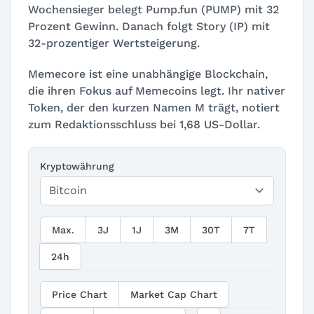
Wochensieger belegt Pump.fun (PUMP) mit 32
Prozent Gewinn. Danach folgt Story (IP) mit
32-prozentiger Wertsteigerung.
Memecore ist eine unabhängige Blockchain,
die ihren Fokus auf Memecoins legt. Ihr nativer
Token, der den kurzen Namen M trägt, notiert
zum Redaktionsschluss bei 1,68 US-Dollar.
Kryptowährung
Max.
3J
1J
3M
30T
7T
24h
Price Chart
Market Cap Chart