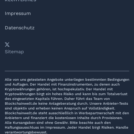
Impressum
Datenschutz
𝕏
YouTube
LinkedIn
Telegram
Sitemap
Alle von uns getesteten Angebote unterliegen bestimmten Bedingungen
und Auflagen. Der Handel mit Finanzinstrumenten, zu denen auch
Kryptowährungen gehören, ist hochspekulativ. Der Handel mit
Kryptowährungen birgt ein hohes Risiko und kann bis zum Totalverlust
des eingesetzten Kapitals führen. Daher führt das Team von
Blockchainwelt.de keine Anlageberatung durch. Unsere Anbieter-Tests
sind objektiv und erheben keinen Anspruch auf Vollständigkeit.
Blockchainwelt.de steht ausschließlich in Werbepartnerschaft mit den
Anbietern und finanziert die kostenlosen Inhalte durch Provisionen.
Alle Kursangaben sind ohne Gewähr. Bitte beachte auch den
Haftungsausschluss im Impressum. Jeder Handel birgt Risiken. Handle
verantwortungsbewusst.