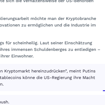
te sich die Verhaltensweise der US-Behörden
ulierungsarbeit möchte man der Kryptobranche
novationen zu ermöglichen und die Industrie im
s für scheinheilig. Laut seiner Einschätzung
e ihres immensen Schuldenberges zu entledigen –
ihrer Einwohner.
en Kryptomarkt hereinzu­drücken”, meint Putins
Stablecoins könne die US-Regierung ihre Macht
n.
push.