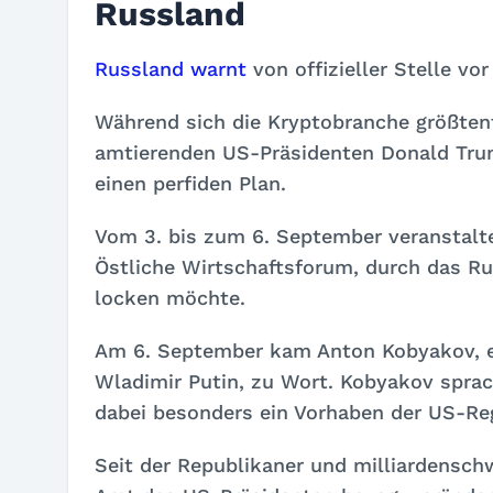
Russland
Russland warnt
von offizieller Stelle vo
Während sich die Kryptobranche größtent
amtierenden US-Präsidenten Donald Trump
einen perfiden Plan.
Vom 3. bis zum 6. September veranstalt
Östliche Wirtschaftsforum, durch das R
locken möchte.
Am 6. September kam Anton Kobyakov, ei
Wladimir Putin, zu Wort. Kobyakov sprach 
dabei besonders ein Vorhaben der US-Re
Seit der Republikaner und milliardensc