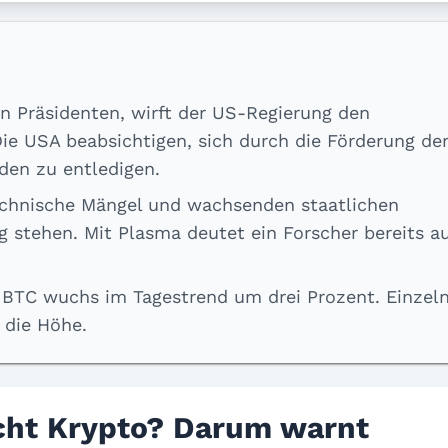
n Präsidenten, wirft der US-Regierung den
Die USA beabsichtigen, sich durch die Förderung de
den zu entledigen.
echnische Mängel und wachsenden staatlichen
 stehen. Mit Plasma deutet ein Forscher bereits au
BTC wuchs im Tagestrend um drei Prozent. Einzel
n die Höhe.
cht Krypto? Darum warnt