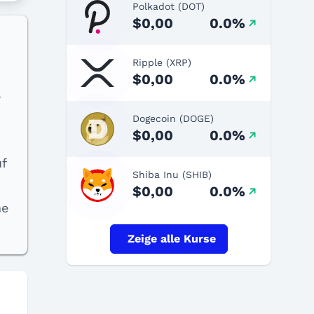
Polkadot (DOT)
$0,00
0.0%
Ripple (XRP)
$0,00
0.0%
r
Dogecoin (DOGE)
$0,00
0.0%
f
Shiba Inu (SHIB)
$0,00
0.0%
ne
Zeige alle Kurse