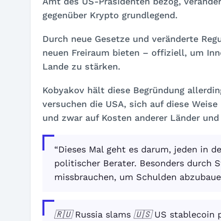
Amt des US-Präsidenten bezog, veränder
gegenüber Krypto grundlegend.
Durch neue Gesetze und veränderte Reg
neuen Freiraum bieten – offiziell, um In
Lande zu stärken.
Kobyakov hält diese Begründung allerding
versuchen die USA, sich auf diese Weis
und zwar auf Kosten anderer Länder und 
“Dieses Mal geht es darum, jeden in d
politischer Berater. Besonders durch 
missbrauchen, um Schulden abzubaue
🇷🇺 Russia slams 🇺🇸 US stablecoin 