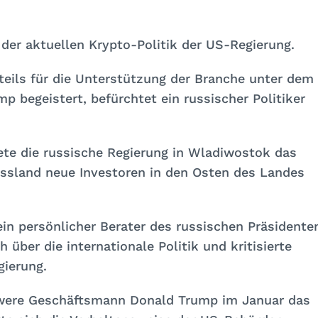
r der aktuellen Krypto-Politik der US-Regierung.
eils für die Unterstützung der Branche unter dem
 begeistert, befürchtet ein russischer Politiker
ete die russische Regierung in Wladiwostok das
ussland neue Investoren in den Osten des Landes
n persönlicher Berater des russischen Präsidente
über die internationale Politik und kritisierte
gierung.
hwere Geschäftsmann Donald Trump im Januar das