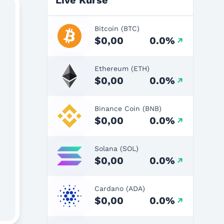
Live Kurse
Bitcoin (BTC)
$0,00
0.0%
Ethereum (ETH)
$0,00
0.0%
Binance Coin (BNB)
$0,00
0.0%
Solana (SOL)
$0,00
0.0%
Cardano (ADA)
$0,00
0.0%