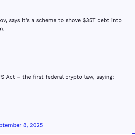
ov, says it’s a scheme to shove $35T debt into
m.
 Act – the first federal crypto law, saying:
ptember 8, 2025