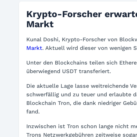
Krypto-Forscher erwart
Markt
Kunal Doshi, Krypto-Forscher von Block
Markt
. Aktuell wird dieser von wenigen S
Unter den Blockchains teilen sich Ether
überwiegend USDT transferiert.
Die aktuelle Lage lasse weitreichende V
schwerfällig und zu teuer und erlaubte 
Blockchain Tron, die dank niedriger Ge
fand.
Inzwischen ist Tron schon lange nicht me
Trons Netzwerkgebühren zeitweise sogar