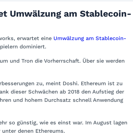
et Umwälzung am Stablecoin-
works, erwartet eine
Umwälzung am Stablecoin-
pielern dominiert.
eum und Tron die Vorherrschaft. Über sie werden
erbesserungen zu, meint Doshi. Ethereum ist zu
dank dieser Schwächen ab 2018 den Aufstieg der
bühren und hohem Durchsatz schnell Anwendung
hr so günstig, wie es einst war. Im August lagen
 unter denen Ethereums.