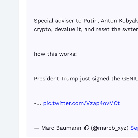
Special adviser to Putin, Anton Kobyak
crypto, devalue it, and reset the syste
how this works:
President Trump just signed the GENIUS
-…
pic.twitter.com/Vzap4ovMCt
— Marc Baumann 🌔 (@marcb_xyz)
Se