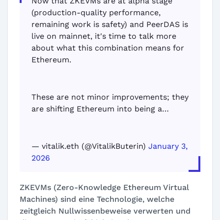
Now that ZKEVMs are at alpha stage
(production-quality performance,
remaining work is safety) and PeerDAS is
live on mainnet, it's time to talk more
about what this combination means for
Ethereum.
These are not minor improvements; they
are shifting Ethereum into being a…
— vitalik.eth (@VitalikButerin)
January 3,
2026
ZKEVMs (Zero-Knowledge Ethereum Virtual
Machines) sind eine Technologie, welche
zeitgleich Nullwissenbeweise verwerten und