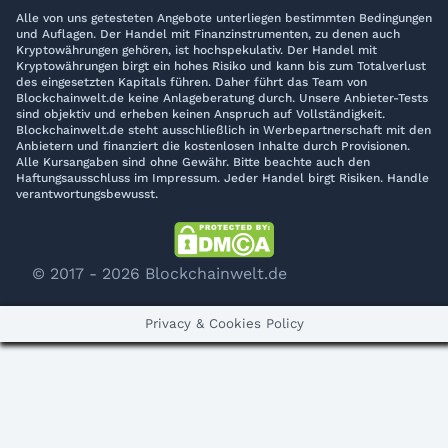
Alle von uns getesteten Angebote unterliegen bestimmten Bedingungen
und Auflagen. Der Handel mit Finanzinstrumenten, zu denen auch
Kryptowährungen gehören, ist hochspekulativ. Der Handel mit
Kryptowährungen birgt ein hohes Risiko und kann bis zum Totalverlust
des eingesetzten Kapitals führen. Daher führt das Team von
Blockchainwelt.de keine Anlageberatung durch. Unsere Anbieter-Tests
sind objektiv und erheben keinen Anspruch auf Vollständigkeit.
Blockchainwelt.de steht ausschließlich in Werbepartnerschaft mit den
Anbietern und finanziert die kostenlosen Inhalte durch Provisionen.
Alle Kursangaben sind ohne Gewähr. Bitte beachte auch den
Haftungsausschluss im Impressum. Jeder Handel birgt Risiken. Handle
verantwortungsbewusst.
© 2017 - 2026 Blockchainwelt.de
Privacy & Cookies Policy