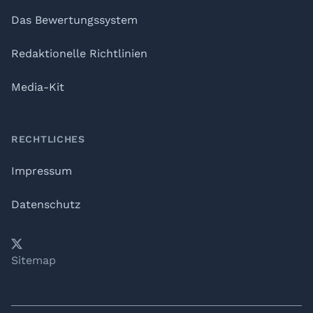
Das Bewertungssystem
Redaktionelle Richtlinien
Media-Kit
RECHTLICHES
Impressum
Datenschutz
𝕏
YouTube
LinkedIn
Telegram
Sitemap