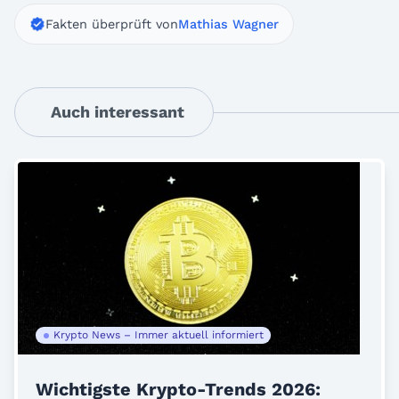
Fakten überprüft von
Mathias Wagner
Auch interessant
Krypto News – Immer aktuell informiert
Wichtigste Krypto-Trends 2026: