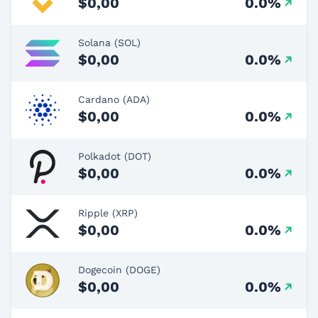
$0,00
0.0%
Solana (SOL)
$0,00
0.0%
Cardano (ADA)
$0,00
0.0%
Polkadot (DOT)
$0,00
0.0%
Ripple (XRP)
$0,00
0.0%
Dogecoin (DOGE)
$0,00
0.0%