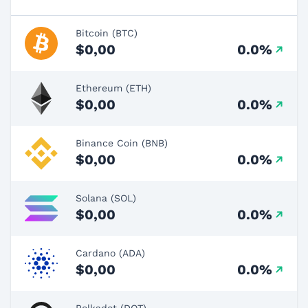
Bitcoin (BTC)
$0,00
0.0%
Ethereum (ETH)
$0,00
0.0%
Binance Coin (BNB)
$0,00
0.0%
Solana (SOL)
$0,00
0.0%
Cardano (ADA)
$0,00
0.0%
Polkadot (DOT)