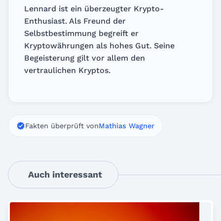
Lennard ist ein überzeugter Krypto-
Enthusiast. Als Freund der
Selbstbestimmung begreift er
Kryptowährungen als hohes Gut. Seine
Begeisterung gilt vor allem den
vertraulichen Kryptos.
Fakten überprüft von
Mathias Wagner
Auch interessant