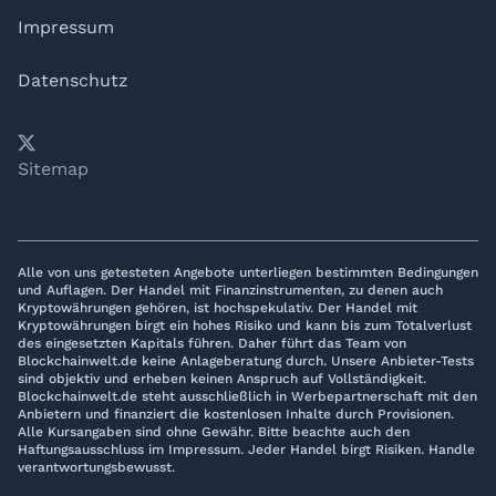
Impressum
Datenschutz
𝕏
YouTube
LinkedIn
Telegram
Sitemap
Alle von uns getesteten Angebote unterliegen bestimmten Bedingungen
und Auflagen. Der Handel mit Finanzinstrumenten, zu denen auch
Kryptowährungen gehören, ist hochspekulativ. Der Handel mit
Kryptowährungen birgt ein hohes Risiko und kann bis zum Totalverlust
des eingesetzten Kapitals führen. Daher führt das Team von
Blockchainwelt.de keine Anlageberatung durch. Unsere Anbieter-Tests
sind objektiv und erheben keinen Anspruch auf Vollständigkeit.
Blockchainwelt.de steht ausschließlich in Werbepartnerschaft mit den
Anbietern und finanziert die kostenlosen Inhalte durch Provisionen.
Alle Kursangaben sind ohne Gewähr. Bitte beachte auch den
Haftungsausschluss im Impressum. Jeder Handel birgt Risiken. Handle
verantwortungsbewusst.