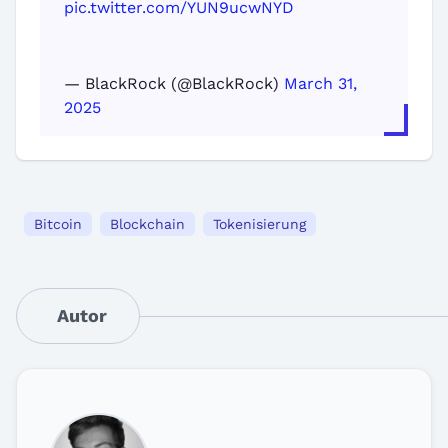
pic.twitter.com/YUN9ucwNYD
— BlackRock (@BlackRock)
March 31,
2025
Bitcoin
Blockchain
Tokenisierung
Autor