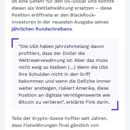
ist eine Gefahr für den US-Dollar und könnte
diesen als Weltleitwährung ersetzen – diese
Position eröffnete er den BlackRock-
Investoren in der neuesten Ausgabe seines
jährlichen Rundschreibens
.
“Die USA haben jahrzehntelang davon
profitiert, dass der Dollar die
Weltreservewährung ist. Aber das muss
nicht ewig so bleiben (…) Wenn die USA
ihre Schulden nicht in den Griff
bekommen und wenn die Defizite immer
weiter ansteigen, riskiert Amerika, diese
Position an digitale Vermögenswerte wie
Bitcoin zu verlieren”, erklärte Fink darin.
Teile der Krypto-Szene hoffen seit Jahren,
dass Fiatwährungen final gänzlich von