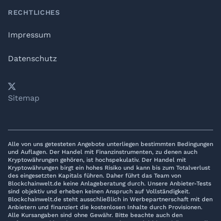
RECHTLICHES
Impressum
Datenschutz
𝕏
YouTube
LinkedIn
Telegram
Sitemap
Alle von uns getesteten Angebote unterliegen bestimmten Bedingungen
und Auflagen. Der Handel mit Finanzinstrumenten, zu denen auch
Kryptowährungen gehören, ist hochspekulativ. Der Handel mit
Kryptowährungen birgt ein hohes Risiko und kann bis zum Totalverlust
des eingesetzten Kapitals führen. Daher führt das Team von
Blockchainwelt.de keine Anlageberatung durch. Unsere Anbieter-Tests
sind objektiv und erheben keinen Anspruch auf Vollständigkeit.
Blockchainwelt.de steht ausschließlich in Werbepartnerschaft mit den
Anbietern und finanziert die kostenlosen Inhalte durch Provisionen.
Alle Kursangaben sind ohne Gewähr. Bitte beachte auch den