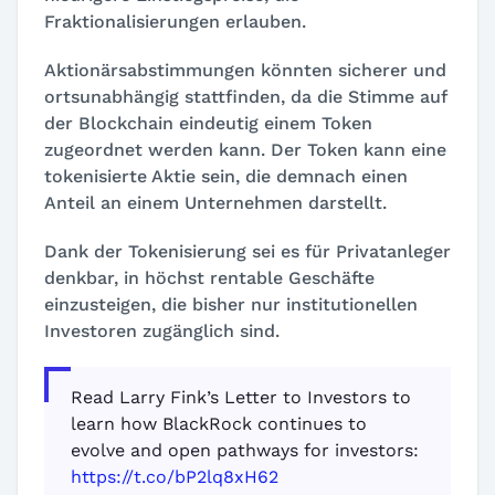
Fraktionalisierungen erlauben.
Aktionärsabstimmungen könnten sicherer und
ortsunabhängig stattfinden, da die Stimme auf
der Blockchain eindeutig einem Token
zugeordnet werden kann. Der Token kann eine
tokenisierte Aktie sein, die demnach einen
Anteil an einem Unternehmen darstellt.
Dank der Tokenisierung sei es für Privatanleger
denkbar, in höchst rentable Geschäfte
einzusteigen, die bisher nur institutionellen
Investoren zugänglich sind.
Read Larry Fink’s Letter to Investors to
learn how BlackRock continues to
evolve and open pathways for investors:
https://t.co/bP2lq8xH62