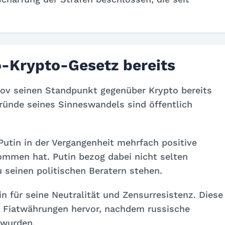
-Krypto-Gesetz bereits
ov seinen Standpunkt gegenüber Krypto bereits
gründe seines Sinneswandels sind öffentlich
Putin in der Vergangenheit mehrfach positive
ommen hat. Putin bezog dabei nicht selten
u seinen politischen Beratern stehen.
n für seine Neutralität und Zensurresistenz. Diese
en Fiatwährungen hervor, nachdem russische
wurden.