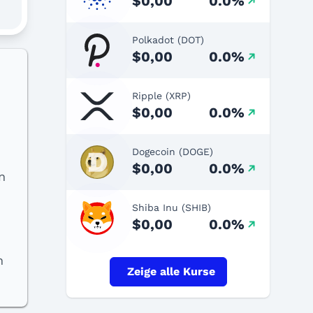
$0,00
0.0%
Polkadot (DOT)
$0,00
0.0%
Ripple (XRP)
$0,00
0.0%
Dogecoin (DOGE)
$0,00
0.0%
n
Shiba Inu (SHIB)
$0,00
0.0%
n
Zeige alle Kurse