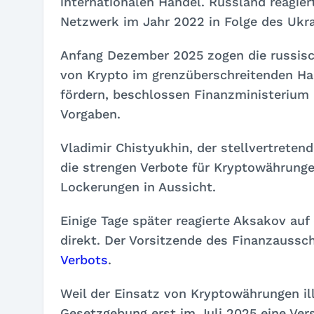
internationalen Handel. Russland reagie
Netzwerk im Jahr 2022 in Folge des Ukra
Anfang Dezember 2025 zogen die russis
von Krypto im grenzüberschreitenden Han
fördern, beschlossen Finanzministerium 
Vorgaben.
Vladimir Chistyukhin, der stellvertreten
die strengen Verbote für Kryptowährunge
Lockerungen in Aussicht.
Einige Tage später reagierte Aksakov auf
direkt. Der Vorsitzende des Finanzaussc
Verbots
.
Weil der Einsatz von Kryptowährungen il
Gesetzgebung erst im Juli 2025 eine Vers