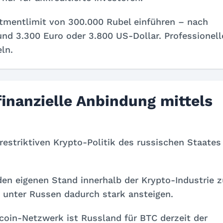
stmentlimit von 300.000 Rubel einführen – nach
nd 3.300 Euro oder 3.800 US-Dollar. Professionell
ln.
inanzielle Anbindung mittels
restriktiven Krypto-Politik des russischen Staates
en eigenen Stand innerhalb der Krypto-Industrie z
e unter Russen dadurch stark ansteigen.
tcoin-Netzwerk ist Russland für BTC derzeit der