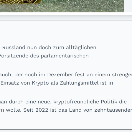
n Russland nun doch zum alltäglichen
Vorsitzende des parlamentarischen
s auch, der noch im Dezember fest an einem strenge
Einsatz von Krypto als Zahlungsmittel ist in
n durch eine neue, kryptofreundliche Politik die
rn wolle. Seit 2022 ist das Land von zehntausende