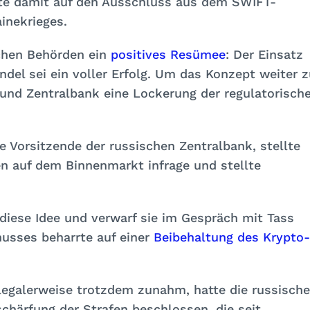
rte damit auf den Ausschluss aus dem SWIFT-
inekrieges.
chen Behörden ein
positives Resümee
: Der Einsatz
del sei ein voller Erfolg. Um das Konzept weiter z
und Zentralbank eine Lockerung der regulatorisch
de Vorsitzende der russischen Zentralbank, stellte
n auf dem Binnenmarkt infrage und stellte
 diese Idee und verwarf sie im Gespräch mit Tass
husses beharrte auf einer
Beibehaltung des Krypto-
legalerweise trotzdem zunahm, hatte die russische
chärfung der Strafen beschlossen, die seit