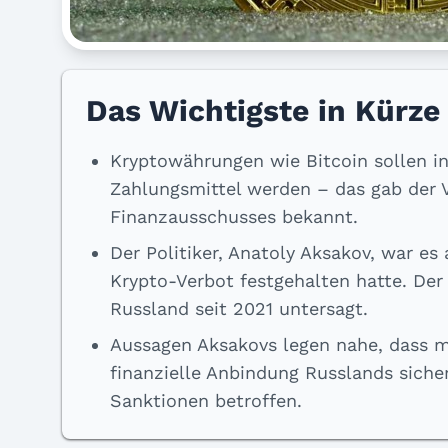
Das Wichtigste in Kürze
Kryptowährungen wie Bitcoin sollen i
Zahlungsmittel werden – das gab der 
Finanzausschusses bekannt.
Der Politiker, Anatoly Aksakov, war e
Krypto-Verbot festgehalten hatte. Der 
Russland seit 2021 untersagt.
Aussagen Aksakovs legen nahe, dass ma
finanzielle Anbindung Russlands siche
Sanktionen betroffen.