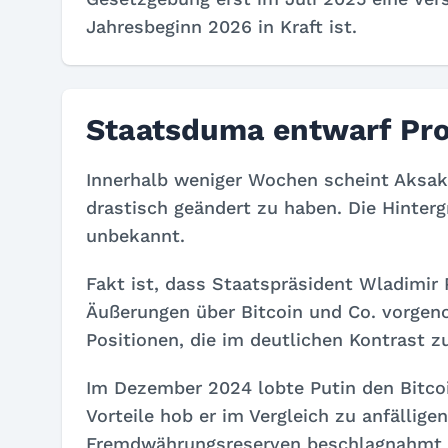
Jahresbeginn 2026 in Kraft ist.
Staatsduma entwarf Pro
Innerhalb weniger Wochen scheint Aksak
drastisch geändert zu haben. Die Hinter
unbekannt.
Fakt ist, dass Staatspräsident Wladimir 
Äußerungen über Bitcoin und Co. vorgen
Positionen, die im deutlichen Kontrast z
Im Dezember 2024 lobte Putin den Bitcoi
Vorteile hob er im Vergleich zu anfällig
Fremdwährungsreserven beschlagnahmt 