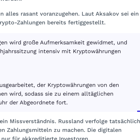
n alles rasant voranzugehen. Laut Aksakov sei ein
ypto-Zahlungen bereits fertiggestellt.
agen wird große Aufmerksamkeit gewidmet, und
hjahrssitzung intensiv mit Kryptowährungen
ausgearbeitet, der Kryptowährungen von den
en wird, sodass sie zu einem alltäglichen
uhr der Abgeordnete fort.
kein Missverständnis. Russland verfolge tatsächlic
en Zahlungsmitteln zu machen. Die digitalen
 nur für akkreditierte Investoren.