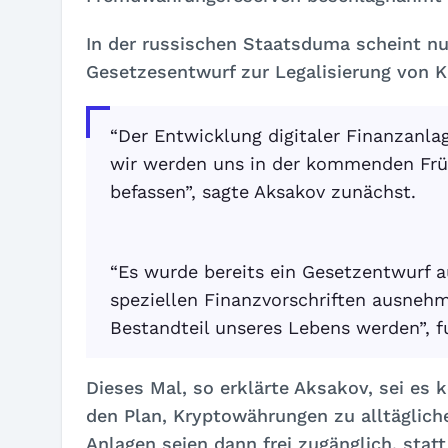
In der russischen Staatsduma scheint nu
Gesetzesentwurf zur Legalisierung von Kr
“Der Entwicklung digitaler Finanzanl
wir werden uns in der kommenden Frü
befassen”, sagte Aksakov zunächst.
“Es wurde bereits ein Gesetzentwurf 
speziellen Finanzvorschriften ausnehm
Bestandteil unseres Lebens werden”, f
Dieses Mal, so erklärte Aksakov, sei es 
den Plan, Kryptowährungen zu alltäglich
Anlagen seien dann frei zugänglich, statt