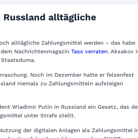
n Russland alltägliche
och alltägliche Zahlungsmittel werden – das habe
t dem Nachrichtenmagazin
Tass verraten
. Aksakov i
r Staatsduma.
rraschung. Noch im Dezember hatte er felsenfest
sland niemals zu Zahlungsmitteln aufsteigen
dent Wladimir Putin in Russland ein Gesetz, das d
mittel unter Strafe stellt.
Nutzung der digitalen Anlagen als Zahlungsmittel 