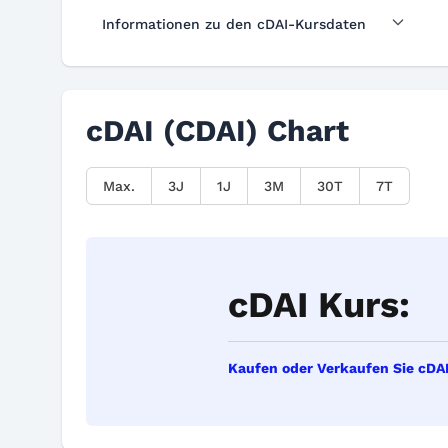
Informationen zu den cDAI-Kursdaten
cDAI (CDAI) Chart
Max.
3J
1J
3M
30T
7T
cDAI Kurs:
Kaufen oder Verkaufen Sie cDAI