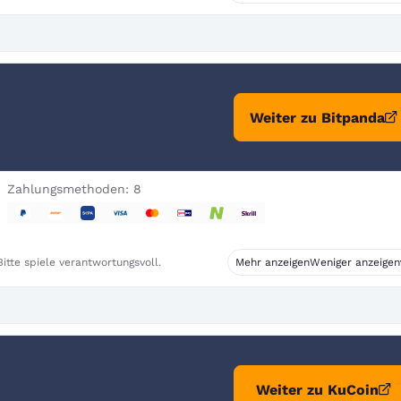
Weiter zu Bitpanda
Zahlungsmethoden: 8
itte spiele verantwortungsvoll.
Mehr anzeigen
Weniger anzeigen
Weiter zu KuCoin