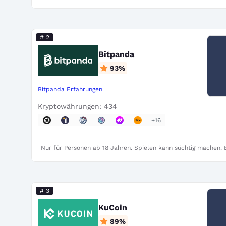
# 2
Bitpanda
93
%
Bitpanda Erfahrungen
Kryptowährungen: 434
+16
Nur für Personen ab 18 Jahren. Spielen kann süchtig machen. B
# 3
KuCoin
89
%