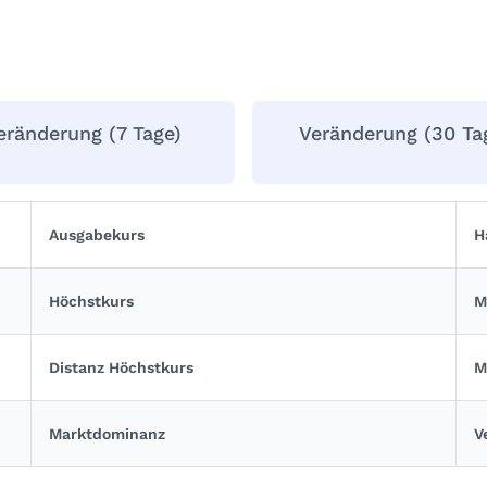
eränderung (7 Tage)
Veränderung (30 Ta
Ausgabekurs
H
Höchstkurs
M
Distanz Höchstkurs
M
Marktdominanz
V