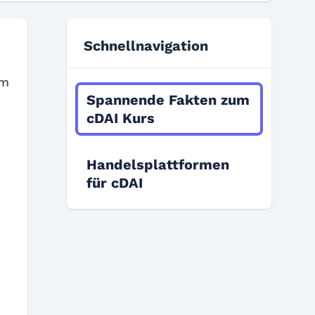
Schnellnavigation
am
Spannende Fakten zum
cDAI Kurs
Handelsplattformen
für cDAI