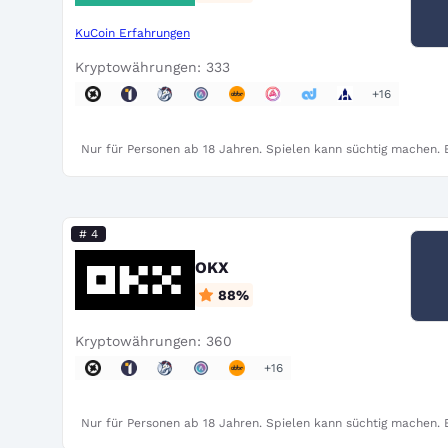
KuCoin Erfahrungen
Kryptowährungen: 333
+16
Nur für Personen ab 18 Jahren. Spielen kann süchtig machen. B
# 4
OKX
88
%
Kryptowährungen: 360
+16
Nur für Personen ab 18 Jahren. Spielen kann süchtig machen. B