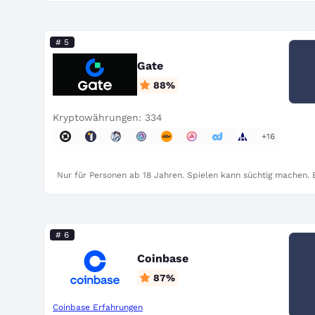
# 5
Gate
88
%
Kryptowährungen: 334
+16
Nur für Personen ab 18 Jahren. Spielen kann süchtig machen. B
# 6
Coinbase
87
%
Coinbase Erfahrungen