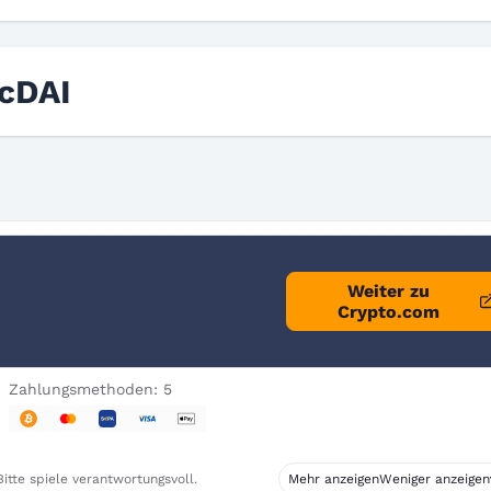
 cDAI
Weiter zu
Crypto.com
Zahlungsmethoden: 5
itte spiele verantwortungsvoll.
Mehr anzeigen
Weniger anzeigen