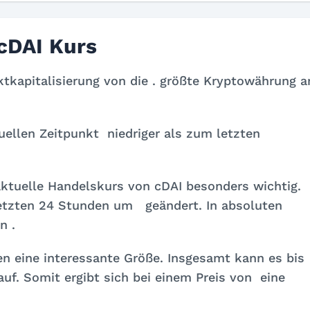
cDAI Kurs
ktkapitalisierung von
die
. größte Kryptowährung 
tuellen Zeitpunkt
niedriger als zum letzten
r aktuelle Handelskurs von cDAI besonders wichtig.
 letzten 24 Stunden um
geändert. In absoluten
on
.
en eine interessante Größe. Insgesamt kann es bis
f. Somit ergibt sich bei einem Preis von
eine