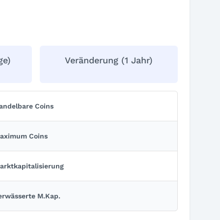
ge)
Veränderung (1 Jahr)
andelbare Coins
aximum Coins
arkt­kapitalisierung
erwässerte M.Kap.