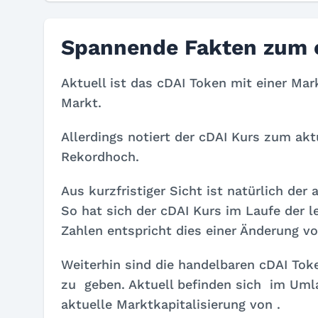
Spannende Fakten zum 
Aktuell ist das cDAI Token mit einer Mar
Markt.
Allerdings notiert der cDAI Kurs zum ak
Rekordhoch.
Aus kurzfristiger Sicht ist natürlich de
So hat sich der cDAI Kurs im Laufe der
Zahlen entspricht dies einer Änderung v
Weiterhin sind die handelbaren cDAI Tok
zu
geben. Aktuell befinden sich
im Umlau
aktuelle Marktkapitalisierung von
.