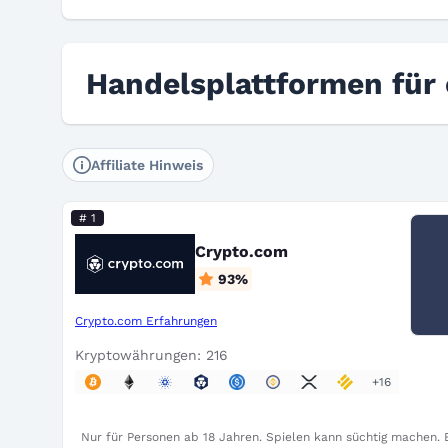
Handelsplattformen für
Affiliate Hinweis
# 1
Crypto.com
93
%
Crypto.com Erfahrungen
Kryptowährungen: 216
+16
Nur für Personen ab 18 Jahren. Spielen kann süchtig machen. B