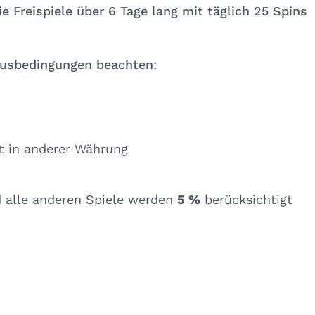
 Freispiele über 6 Tage lang mit täglich 25 Spins
nusbedingungen beachten:
 in anderer Währung
d alle anderen Spiele werden
5 %
berücksichtigt