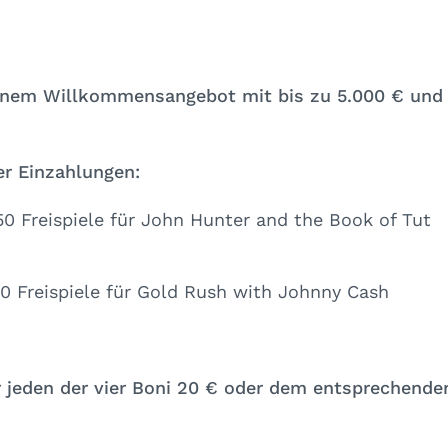
einem Willkommensangebot mit bis zu 5.000 € und
ier Einzahlungen:
150 Freispiele für John Hunter and the Book of Tut
50 Freispiele für Gold Rush with Johnny Cash
r jeden der vier Boni 20 € oder dem entsprechende