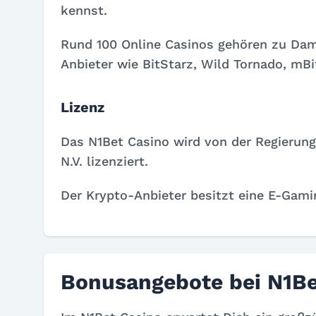
kennst.
Rund 100 Online Casinos gehören zu Dama
Anbieter wie BitStarz, Wild Tornado, mBi
Lizenz
Das N1Bet Casino wird von der Regierung
N.V. lizenziert.
Der Krypto-Anbieter besitzt eine E-Gam
Bonusangebote bei N1B