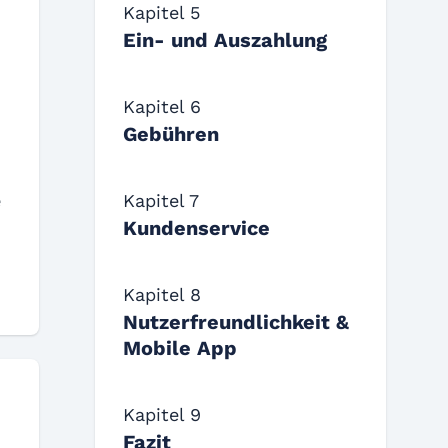
Kapitel 5
Ein- und Auszahlung
Kapitel 6
Gebühren
e
Kapitel 7
Kundenservice
Kapitel 8
Nutzerfreundlichkeit &
Mobile App
Kapitel 9
Fazit