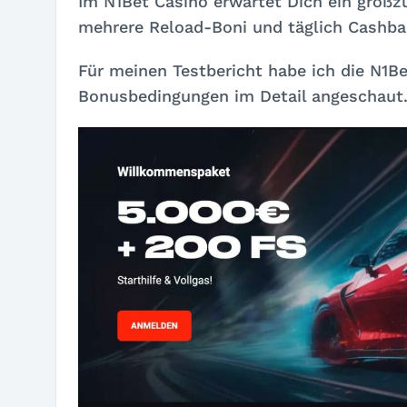
Im N1Bet Casino erwartet Dich ein groß
mehrere Reload-Boni und täglich Cashba
Für meinen Testbericht habe ich die N1B
Bonusbedingungen im Detail angeschaut