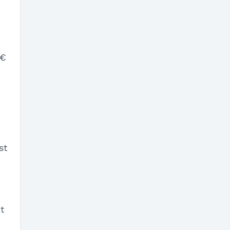
 €
st
t