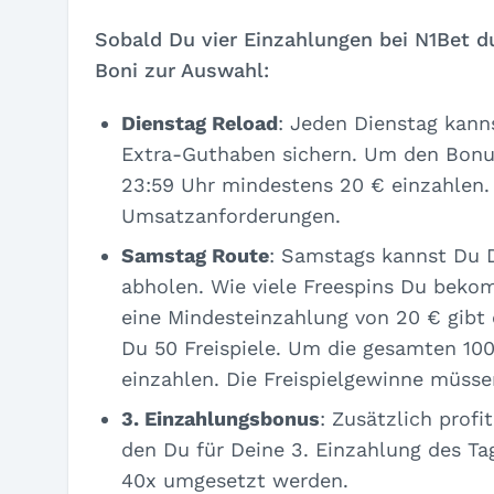
Sobald Du vier Einzahlungen bei N1Bet d
Boni zur Auswahl:
Dienstag Reload
: Jeden Dienstag kann
Extra-Guthaben sichern. Um den Bonu
23:59 Uhr mindestens 20 € einzahlen.
Umsatzanforderungen.
Samstag Route
: Samstags kannst Du D
abholen. Wie viele Freespins Du beko
eine Mindesteinzahlung von 20 € gibt 
Du 50 Freispiele. Um die gesamten 1
einzahlen. Die Freispielgewinne müss
3. Einzahlungsbonus
: Zusätzlich prof
den Du für Deine 3. Einzahlung des T
40x umgesetzt werden.