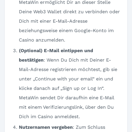
MetaWin ermöglicht Dir an dieser Stelle
Deine Web3 Wallet direkt zu verbinden oder
Dich mit einer E-Mail-Adresse
beziehungsweise einem Google-Konto im
Casino anzumelden.
(Optional) E-Mail eintippen und
bestätigen
: Wenn Du Dich mit Deiner E-
Mail-Adresse registrieren möchtest, gib sie
unter „Continue with your email“ ein und
klicke danach auf „Sign up or Log In“.
MetaWin sendet Dir daraufhin eine E-Mail
mit einem Verifizierungslink, über den Du
Dich im Casino anmeldest.
Nutzernamen vergeben
: Zum Schluss