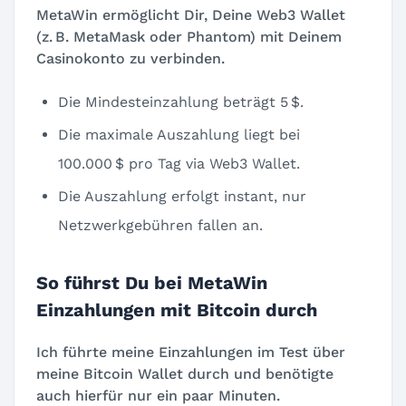
MetaWin ermöglicht Dir, Deine Web3 Wallet
(z. B. MetaMask oder Phantom) mit Deinem
Casinokonto zu verbinden.
Die Mindesteinzahlung beträgt 5 $.
Die maximale Auszahlung liegt bei
100.000 $ pro Tag via Web3 Wallet.
Die Auszahlung erfolgt instant, nur
Netzwerkgebühren fallen an.
So führst Du bei MetaWin
Einzahlungen mit Bitcoin durch
Ich führte meine Einzahlungen im Test über
meine Bitcoin Wallet durch und benötigte
auch hierfür nur ein paar Minuten.