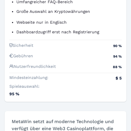
Umfangreicher FAQ-Bereich
Große Auswahl an Kryptowährungen
Webseite nur in Englisch
Dashboardzugriff erst nach Registrierung
Sicherheit
90 %
Gebühren
94 %
Nutzerfreundlichkeit
88 %
Mindesteinzahlung:
$ 5
Spieleauswahl:
95 %
MetaWin setzt auf moderne Technologie und
verfügt über eine Web3 Casinoplattform, die