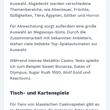
Auswahl. Abgedeckt werden verschiedene
Themenbereiche, wie Abenteuer, Früchte,
Süßigkeiten, Tiere, Ägypten, Götter und Horror.
Für Abwechslung sorgt außerdem eine große
Auswahl an Megaways-Slots. Durch die
Zusammenarbeit mit bekannten Anbietern,
stehen viele beliebte Top-Spielautomaten zur
Auswahl.
Während meines MetaWin Casino Tests spielte
ich zum Beispiel Sweet Bonanza, Gates of
Olympus, Sugar Rush 1000, Wolf Gold und
Reactoonz.
Tisch- und Kartenspiele
Für Fans von klassischen Casinospielen gibt es