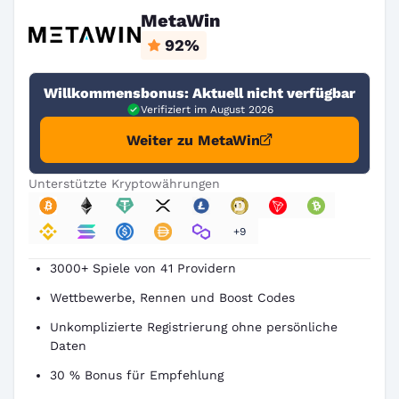
MetaWin
92
%
Willkommensbonus: Aktuell nicht verfügbar
Verifiziert im August 2026
Weiter zu MetaWin
Unterstützte Kryptowährungen
+9
3000+ Spiele von 41 Providern
Wettbewerbe, Rennen und Boost Codes
Unkomplizierte Registrierung ohne persönliche
Daten
30 % Bonus für Empfehlung