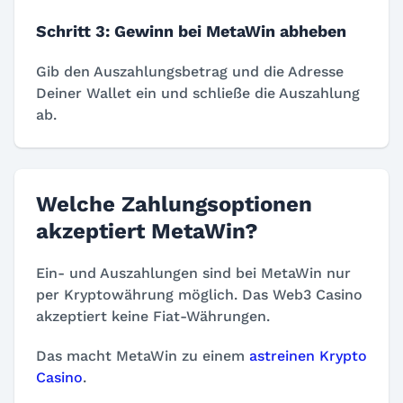
Schritt 3: Gewinn bei MetaWin abheben
Gib den Auszahlungsbetrag und die Adresse
Deiner Wallet ein und schließe die Auszahlung
ab.
Welche Zahlungsoptionen
akzeptiert MetaWin?
Ein- und Auszahlungen sind bei MetaWin nur
per Kryptowährung möglich. Das Web3 Casino
akzeptiert keine Fiat-Währungen.
Das macht MetaWin zu einem
astreinen Krypto
Casino
.