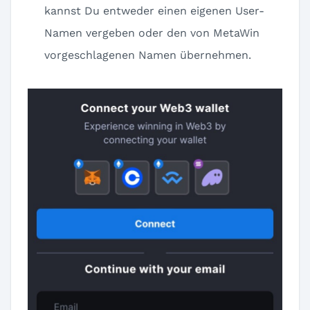
kannst Du entweder einen eigenen User-
Namen vergeben oder den von MetaWin
vorgeschlagenen Namen übernehmen.