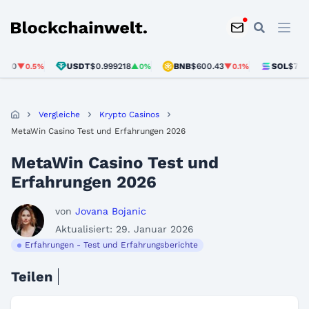
Blockchainwelt
USDT
$0.999218
BNB
$600.43
SOL
$76.25
5%
▲0%
▼0.1%
▲0.3%
Vergleiche
Krypto Casinos
MetaWin Casino Test und Erfahrungen 2026
MetaWin Casino Test und
Erfahrungen 2026
von
Jovana Bojanic
Aktualisiert: 29. Januar 2026
Erfahrungen - Test und Erfahrungsberichte
Teilen