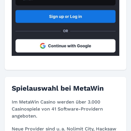
Spielauswahl bei MetaWin
Im MetaWin Casino werden über 3.000
Casinospiele von 41 Software-Providern
angeboten.
Neue Provider sind u. a. Nolimit City, Hacksaw