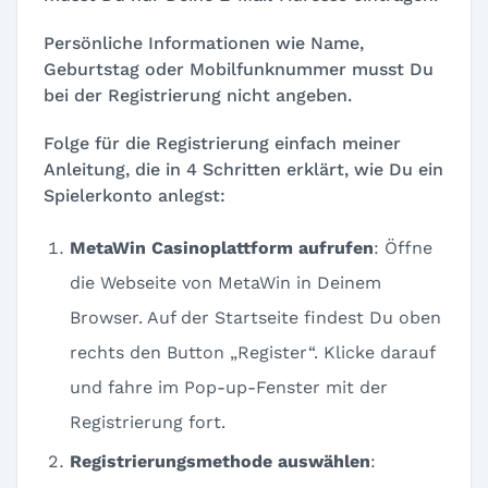
Persönliche Informationen wie Name,
Geburtstag oder Mobilfunknummer musst Du
bei der Registrierung nicht angeben.
Folge für die Registrierung einfach meiner
Anleitung, die in 4 Schritten erklärt, wie Du ein
Spielerkonto anlegst:
MetaWin Casinoplattform aufrufen
: Öffne
die Webseite von MetaWin in Deinem
Browser. Auf der Startseite findest Du oben
rechts den Button „Register“. Klicke darauf
und fahre im Pop-up-Fenster mit der
Registrierung fort.
Registrierungsmethode auswählen
: