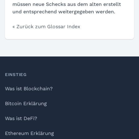
müssen neue Schecks aus dem alten erstellt
und entsprechend weitergegeben werden.
« Zurück zum Glossar Index
Footer
EINSTIEG
Was ist Blockchain?
Bitcoin Erklärung
Was ist DeFi?
Ethereum Erklärung