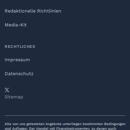
Redaktionelle Richtlinien
Media-Kit
RECHTLICHES
Impressum
Datenschutz
𝕏
YouTube
LinkedIn
Telegram
Sitemap
Alle von uns getesteten Angebote unterliegen bestimmten Bedingungen
und Auflagen. Der Handel mit Finanzinstrumenten, zu denen auch