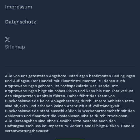
Impressum
Datenschutz
𝕏
YouTube
LinkedIn
Telegram
Sitemap
Alle von uns getesteten Angebote unterliegen bestimmten Bedingungen
und Auflagen. Der Handel mit Finanzinstrumenten, zu denen auch
Kryptowährungen gehören, ist hochspekulativ. Der Handel mit
Kryptowährungen birgt ein hohes Risiko und kann bis zum Totalverlust
des eingesetzten Kapitals führen. Daher führt das Team von
Blockchainwelt.de keine Anlageberatung durch. Unsere Anbieter-Tests
sind objektiv und erheben keinen Anspruch auf Vollständigkeit.
Blockchainwelt.de steht ausschließlich in Werbepartnerschaft mit den
Anbietern und finanziert die kostenlosen Inhalte durch Provisionen.
Alle Kursangaben sind ohne Gewähr. Bitte beachte auch den
Haftungsausschluss im Impressum. Jeder Handel birgt Risiken. Handle
verantwortungsbewusst.