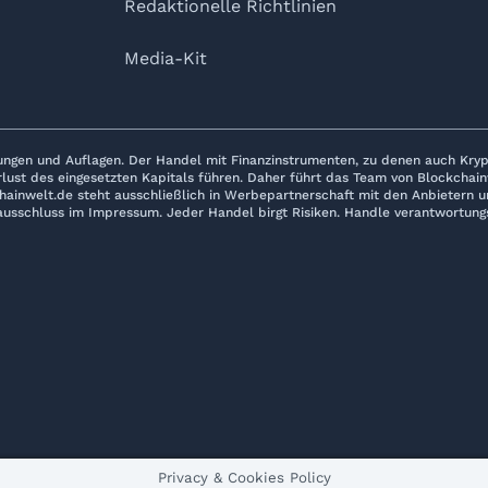
Redaktionelle Richtlinien
Media-Kit
ungen und Auflagen. Der Handel mit Finanzinstrumenten, zu denen auch Kryp
rlust des eingesetzten Kapitals führen. Daher führt das Team von Blockchai
hainwelt.de steht ausschließlich in Werbepartnerschaft mit den Anbietern und
usschluss im Impressum. Jeder Handel birgt Risiken. Handle verantwortung
Privacy & Cookies Policy