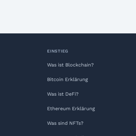
Footer
EINSTIEG
Was ist Blockchain?
Bitcoin Erklärung
Was ist DeFi?
Ethereum Erklärung
Was sind NFTs?