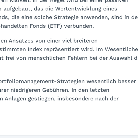
lio aufgebaut, das die Wertentwicklung eines
ds, die eine solche Strategie anwenden, sind in de
ehandelten Fonds (ETF) verbunden.
en Ansatzes von einer viel breiteren
stimmten Index repräsentiert wird. Im Wesentlich
 frei von menschlichen Fehlern bei der Auswahl d
Portfoliomanagement-Strategien wesentlich besser
hrer niedrigeren Gebühren. In den letzten
en Anlagen gestiegen, insbesondere nach der