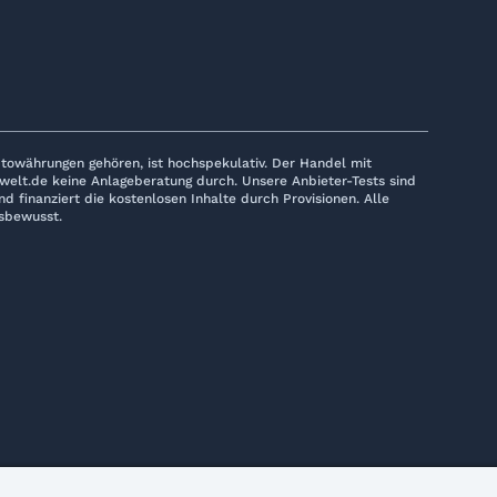
towährungen gehören, ist hochspekulativ. Der Handel mit
nwelt.de keine Anlageberatung durch. Unsere Anbieter-Tests sind
 finanziert die kostenlosen Inhalte durch Provisionen. Alle
sbewusst.