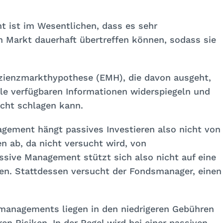
t ist im Wesentlichen, dass es sehr
 Markt dauerhaft übertreffen können, sodass sie
fizienzmarkthypothese (EMH), die davon ausgeht,
lle verfügbaren Informationen widerspiegeln und
icht schlagen kann.
gement hängt passives Investieren also nicht von
 ab, da nicht versucht wird, von
assive Management stützt sich also nicht auf eine
n. Stattdessen versucht der Fondsmanager, einen
omanagements liegen in den niedrigeren Gebühren
en Risiken. In der Regel wird bei einer passiven