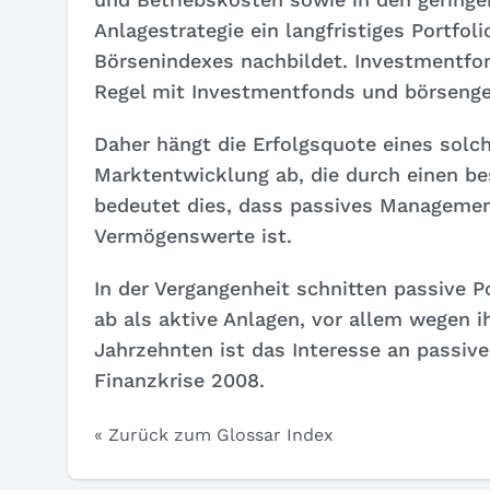
Anlagestrategie ein langfristiges Portfo
Börsenindexes nachbildet. Investmentfon
Regel mit Investmentfonds und börseng
Daher hängt die Erfolgsquote eines solch
Marktentwicklung ab, die durch einen be
bedeutet dies, dass passives Management
Vermögenswerte ist.
In der Vergangenheit schnitten passive 
ab als aktive Anlagen, vor allem wegen i
Jahrzehnten ist das Interesse an passiv
Finanzkrise 2008.
« Zurück zum Glossar Index