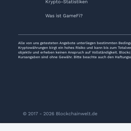
Krypto-Statistiken
Was ist GameFi?
Alle von uns getesteten Angebote unterliegen bestimmten Beding
Kryptowährungen birgt ein hohes Risiko und kann bis zum Totalve
objektiv und erheben keinen Anspruch auf Vollständigkeit. Blockc
Kursangaben sind ohne Gewähr. Bitte beachte auch den Haftungsa
© 2017 - 2026 Blockchainwelt.de