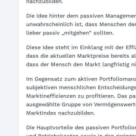
nachzubilden.
Die Idee hinter dem passiven Managemen
unwahrscheinlich ist, dass Menschen den
lieber passiv „mitgehen“ sollten.
Diese Idee steht im Einklang mit der Ef
dass die aktuellen Marktpreise bereits a
dass der Mensch den Markt langfristig n
Im Gegensatz zum aktiven Portfoliomana
subjektiven menschlichen Entscheidungen
Marktineffizienzen zu profitieren. Das p
ausgewählte Gruppe von Vermögenswerte
Marktindex nachzubilden.
Die Hauptvorteile des passiven Portfoli
und Betriebskosten sowie in den geringer