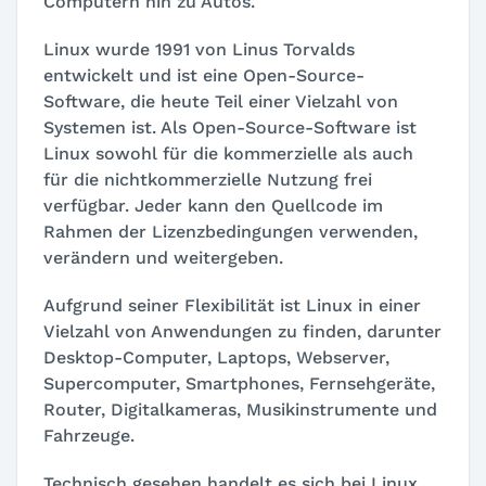
Computern hin zu Autos.
Linux wurde 1991 von Linus Torvalds
entwickelt und ist eine Open-Source-
Software, die heute Teil einer Vielzahl von
Systemen ist. Als Open-Source-Software ist
Linux sowohl für die kommerzielle als auch
für die nichtkommerzielle Nutzung frei
verfügbar. Jeder kann den Quellcode im
Rahmen der Lizenzbedingungen verwenden,
verändern und weitergeben.
Aufgrund seiner Flexibilität ist Linux in einer
Vielzahl von Anwendungen zu finden, darunter
Desktop-Computer, Laptops, Webserver,
Supercomputer, Smartphones, Fernsehgeräte,
Router, Digitalkameras, Musikinstrumente und
Fahrzeuge.
Technisch gesehen handelt es sich bei Linux