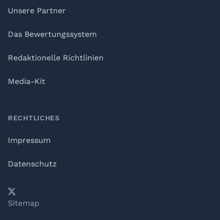
Unsere Partner
Das Bewertungssystem
Redaktionelle Richtlinien
Media-Kit
RECHTLICHES
Impressum
Datenschutz
𝕏
YouTube
LinkedIn
Telegram
Sitemap