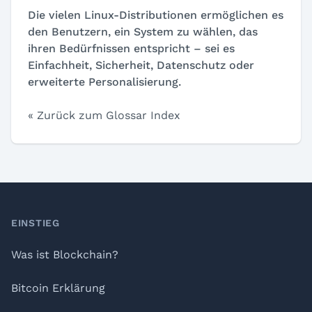
Die vielen Linux-Distributionen ermöglichen es
den Benutzern, ein System zu wählen, das
ihren Bedürfnissen entspricht – sei es
Einfachheit, Sicherheit, Datenschutz oder
erweiterte Personalisierung.
« Zurück zum Glossar Index
Footer
EINSTIEG
Was ist Blockchain?
Bitcoin Erklärung