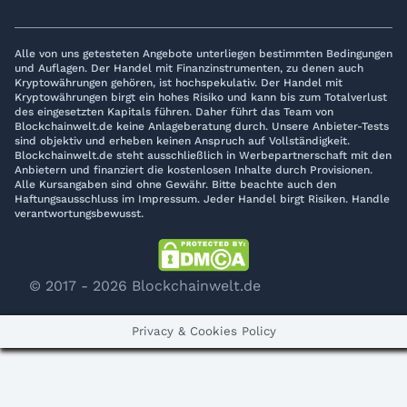
Alle von uns getesteten Angebote unterliegen bestimmten Bedingungen
und Auflagen. Der Handel mit Finanzinstrumenten, zu denen auch
Kryptowährungen gehören, ist hochspekulativ. Der Handel mit
Kryptowährungen birgt ein hohes Risiko und kann bis zum Totalverlust
des eingesetzten Kapitals führen. Daher führt das Team von
Blockchainwelt.de keine Anlageberatung durch. Unsere Anbieter-Tests
sind objektiv und erheben keinen Anspruch auf Vollständigkeit.
Blockchainwelt.de steht ausschließlich in Werbepartnerschaft mit den
Anbietern und finanziert die kostenlosen Inhalte durch Provisionen.
Alle Kursangaben sind ohne Gewähr. Bitte beachte auch den
Haftungsausschluss im Impressum. Jeder Handel birgt Risiken. Handle
verantwortungsbewusst.
© 2017 - 2026 Blockchainwelt.de
Privacy & Cookies Policy