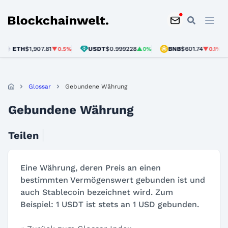
Blockchainwelt
ETH
$1,907.81
USDT
$0.999228
BNB
$601.74
▼0.5%
▲0%
▼0.1%
Glossar
Gebundene Währung
Gebundene Währung
Teilen
Eine Währung, deren Preis an einen
bestimmten Vermögenswert gebunden ist und
auch Stablecoin bezeichnet wird. Zum
Beispiel: 1 USDT ist stets an 1 USD gebunden.