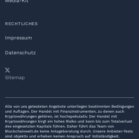
Media-Kit
RECHTLICHES
Impressum
Datenschutz
𝕏
YouTube
LinkedIn
Telegram
Sitemap
Alle von uns getesteten Angebote unterliegen bestimmten Bedingungen
und Auflagen. Der Handel mit Finanzinstrumenten, zu denen auch
Kryptowährungen gehören, ist hochspekulativ. Der Handel mit
Kryptowährungen birgt ein hohes Risiko und kann bis zum Totalverlust
des eingesetzten Kapitals führen. Daher führt das Team von
Blockchainwelt.de keine Anlageberatung durch. Unsere Anbieter-Tests
sind objektiv und erheben keinen Anspruch auf Vollständigkeit.