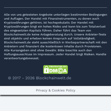
Alle von uns getesteten Angebote unterliegen bestimmten Bedingungen
und Auflagen. Der Handel mit Finanzinstrumenten, zu denen auch
Kryptowährungen gehören, ist hochspekulativ. Der Handel mit
Kryptowährungen birgt ein hohes Risiko und kann bis zum Totalverlust
des eingesetzten Kapitals führen. Daher führt das Team von
Blockchainwelt.de keine Anlageberatung durch. Unsere Anbieter-Tests
sind objektiv und erheben keinen Anspruch auf Vollständigkeit.
Blockchainwelt.de steht ausschließlich in Werbepartnerschaft mit den
Anbietern und finanziert die kostenlosen Inhalte durch Provisionen.
Alle Kursangaben sind ohne Gewähr. Bitte beachte auch den
Haftungsausschluss im Impressum. Jeder Handel birgt Risiken. Handle
verantwortungsbewusst.
© 2017 - 2026 Blockchainwelt.de
Privacy & Cookies Policy