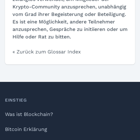
Krypto-Community anzusprechen, unabhängig
vom Grad ihrer Begeisterung oder Beteiligung.
Es ist eine Möglichkeit, andere Teilnehmer
anzusprechen, Gespräche zu initiieren oder um
Hilfe oder Rat zu bitten.
« Zurück zum Glossar Index
Footer
EINSTIEG
Was ist Blockchain?
Bitcoin Erklärung