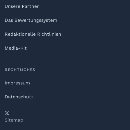
Unsere Partner
Das Bewertungssystem
Redaktionelle Richtlinien
Media-Kit
RECHTLICHES
Impressum
Datenschutz
𝕏
YouTube
LinkedIn
Telegram
Sitemap