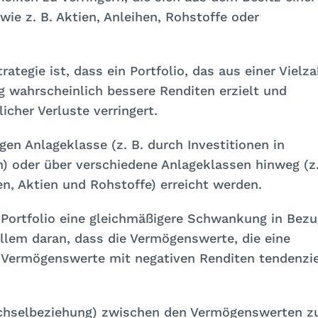
ie z. B. Aktien, Anleihen, Rohstoffe oder
ategie ist, dass ein Portfolio, das aus einer Vielza
g wahrscheinlich bessere Renditen erzielt und
icher Verluste verringert.
igen Anlageklasse (z. B. durch Investitionen in
) oder über verschiedene Anlageklassen hinweg (z
n, Aktien und Rohstoffe) erreicht werden.
s Portfolio eine gleichmäßigere Schwankung in Bezu
 allem daran, dass die Vermögenswerte, die eine
 Vermögenswerte mit negativen Renditen tendenzie
Wechselbeziehung) zwischen den Vermögenswerten z