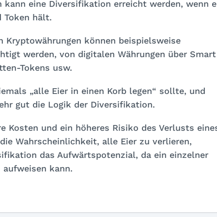
 kann eine Diversifikation erreicht werden, wenn e
d Token hält.
en Kryptowährungen können beispielsweise
htigt werden, von digitalen Währungen über Smart
etten-Tokens usw.
emals „alle Eier in einen Korb legen“ sollte, und
hr gut die Logik der Diversifikation.
 Kosten und ein höheres Risiko des Verlusts eine
die Wahrscheinlichkeit, alle Eier zu verlieren,
ifikation das Aufwärtspotenzial, da ein einzelner
 aufweisen kann.