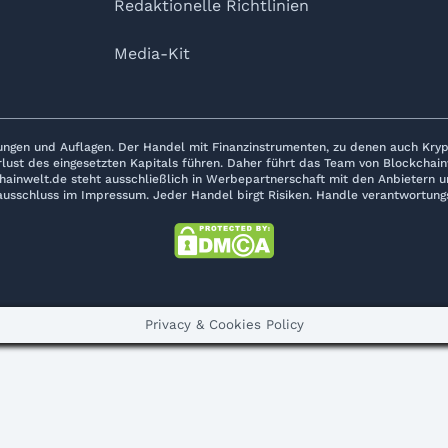
Redaktionelle Richtlinien
Media-Kit
ungen und Auflagen. Der Handel mit Finanzinstrumenten, zu denen auch Kryp
rlust des eingesetzten Kapitals führen. Daher führt das Team von Blockchai
hainwelt.de steht ausschließlich in Werbepartnerschaft mit den Anbietern und
usschluss im Impressum. Jeder Handel birgt Risiken. Handle verantwortung
Privacy & Cookies Policy