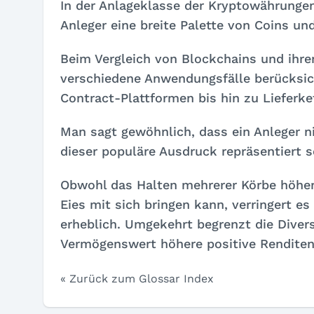
In der Anlageklasse der Kryptowährungen
Anleger eine breite Palette von Coins un
Beim Vergleich von Blockchains und ihr
verschiedene Anwendungsfälle berücksic
Contract-Plattformen bis hin zu Lieferk
Man sagt gewöhnlich, dass ein Anleger ni
dieser populäre Ausdruck repräsentiert se
Obwohl das Halten mehrerer Körbe höhere
Eies mit sich bringen kann, verringert es 
erheblich. Umgekehrt begrenzt die Divers
Vermögenswert höhere positive Renditen
« Zurück zum Glossar Index