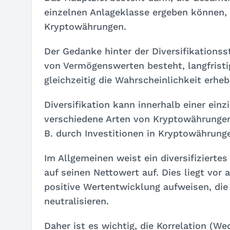
einzelnen Anlageklasse ergeben können, w
Kryptowährungen.
Der Gedanke hinter der Diversifikationsstr
von Vermögenswerten besteht, langfristi
gleichzeitig die Wahrscheinlichkeit erhebl
Diversifikation kann innerhalb einer einz
verschiedene Arten von Kryptowährungen
B. durch Investitionen in Kryptowährunge
Im Allgemeinen weist ein diversifizierte
auf seinen Nettowert auf. Dies liegt vor
positive Wertentwicklung aufweisen, die
neutralisieren.
Daher ist es wichtig, die Korrelation (