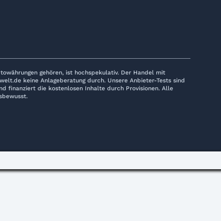
towährungen gehören, ist hochspekulativ. Der Handel mit
nwelt.de keine Anlageberatung durch. Unsere Anbieter-Tests sind
 finanziert die kostenlosen Inhalte durch Provisionen. Alle
sbewusst.