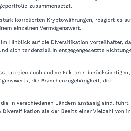
ageportfolio zusammensetzt.
 stark korrelierten Kryptowährungen, reagiert es au
einem einzelnen Vermögenswert.
m Hinblick auf die Diversifikation vorteilhafter, da
 und sich tendenziell in entgegengesetzte Richtung
strategien auch andere Faktoren berücksichtigen,
ögenswerts, die Branchenzugehörigkeit, die
die in verschiedenen Ländern ansässig sind, führt
iversifikation als der Besitz einer Vielzahl von in