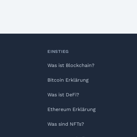
Footer
EINSTIEG
Was ist Blockchain?
Bitcoin Erklärung
Was ist DeFi?
Ethereum Erklärung
Was sind NFTs?