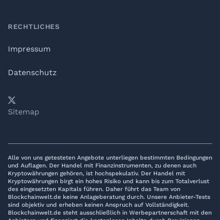
RECHTLICHES
Impressum
Datenschutz
𝕏
YouTube
LinkedIn
Telegram
Sitemap
Alle von uns getesteten Angebote unterliegen bestimmten Bedingungen
und Auflagen. Der Handel mit Finanzinstrumenten, zu denen auch
Kryptowährungen gehören, ist hochspekulativ. Der Handel mit
Kryptowährungen birgt ein hohes Risiko und kann bis zum Totalverlust
des eingesetzten Kapitals führen. Daher führt das Team von
Blockchainwelt.de keine Anlageberatung durch. Unsere Anbieter-Tests
sind objektiv und erheben keinen Anspruch auf Vollständigkeit.
Blockchainwelt.de steht ausschließlich in Werbepartnerschaft mit den