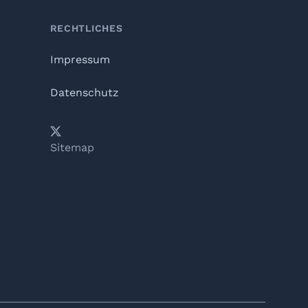
RECHTLICHES
Impressum
Datenschutz
𝕏
YouTube
LinkedIn
Telegram
Sitemap