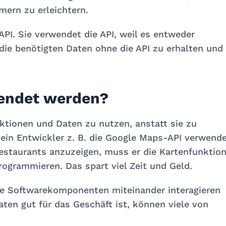
ern zu erleichtern.
API. Sie verwendet die API, weil es entweder
die benötigten Daten ohne die API zu erhalten und
endet werden?
ktionen und Daten zu nutzen, anstatt sie zu
ein Entwickler z. B. die Google Maps-API verwende
estaurants anzuzeigen, muss er die Kartenfunktio
rogrammieren. Das spart viel Zeit und Geld.
ene Softwarekomponenten miteinander interagieren
ten gut für das Geschäft ist, können viele von