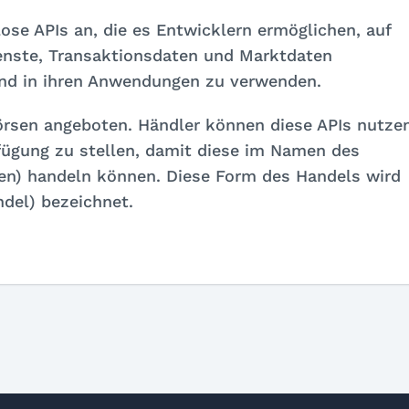
ose APIs an, die es Entwicklern ermöglichen, auf
ienste, Transaktionsdaten und Marktdaten
und in ihren Anwendungen zu verwenden.
sen angeboten. Händler können diese APIs nutzen
ügung zu stellen, damit diese im Namen des
en) handeln können. Diese Form des Handels wird
ndel) bezeichnet.