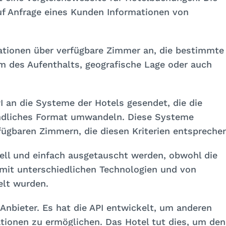
uf Anfrage eines Kunden Informationen von
ationen über verfügbare Zimmer an, die bestimmte
um des Aufenthalts, geografische Lage oder auch
I an die Systeme der Hotels gesendet, die die
tändliches Format umwandeln. Diese Systeme
fügbaren Zimmern, die diesen Kriterien entsprechen
ell und einfach ausgetauscht werden, obwohl die
mit unterschiedlichen Technologien und von
elt wurden.
-Anbieter. Es hat die API entwickelt, um anderen
tionen zu ermöglichen. Das Hotel tut dies, um den