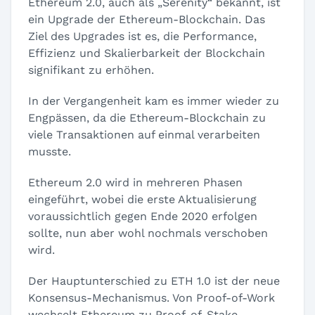
Ethereum 2.0, auch als „Serenity“ bekannt, ist
ein Upgrade der Ethereum-Blockchain. Das
Ziel des Upgrades ist es, die Performance,
Effizienz und Skalierbarkeit der Blockchain
signifikant zu erhöhen.
In der Vergangenheit kam es immer wieder zu
Engpässen, da die Ethereum-Blockchain zu
viele Transaktionen auf einmal verarbeiten
musste.
Ethereum 2.0 wird in mehreren Phasen
eingeführt, wobei die erste Aktualisierung
voraussichtlich gegen Ende 2020 erfolgen
sollte, nun aber wohl nochmals verschoben
wird.
Der Hauptunterschied zu ETH 1.0 ist der neue
Konsensus-Mechanismus. Von Proof-of-Work
wechselt Ethereum zu Proof-of-Stake.