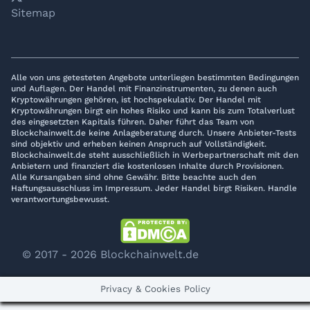
𝕏
YouTube
LinkedIn
Telegram
Sitemap
Alle von uns getesteten Angebote unterliegen bestimmten Bedingungen
und Auflagen. Der Handel mit Finanzinstrumenten, zu denen auch
Kryptowährungen gehören, ist hochspekulativ. Der Handel mit
Kryptowährungen birgt ein hohes Risiko und kann bis zum Totalverlust
des eingesetzten Kapitals führen. Daher führt das Team von
Blockchainwelt.de keine Anlageberatung durch. Unsere Anbieter-Tests
sind objektiv und erheben keinen Anspruch auf Vollständigkeit.
Blockchainwelt.de steht ausschließlich in Werbepartnerschaft mit den
Anbietern und finanziert die kostenlosen Inhalte durch Provisionen.
Alle Kursangaben sind ohne Gewähr. Bitte beachte auch den
Haftungsausschluss im Impressum. Jeder Handel birgt Risiken. Handle
verantwortungsbewusst.
© 2017 - 2026 Blockchainwelt.de
Privacy & Cookies Policy