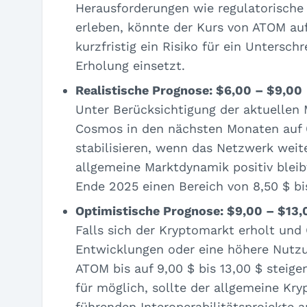
Herausforderungen wie regulatorische 
erleben, könnte der Kurs von ATOM auf 
kurzfristig ein Risiko für ein Untersc
Erholung einsetzt.
Realistische Prognose: $6,00 – $9,00
Unter Berücksichtigung der aktuellen
Cosmos in den nächsten Monaten auf 6,
stabilisieren, wenn das Netzwerk weit
allgemeine Marktdynamik positiv bleib
Ende 2025 einen Bereich von 8,50 $ bi
Optimistische Prognose: $9,00 – $13,
Falls sich der Kryptomarkt erholt und
Entwicklungen oder eine höhere Nutzun
ATOM bis auf 9,00 $ bis 13,00 $ steige
für möglich, sollte der allgemeine Kr
führenden Interoperabilitätsprojekte