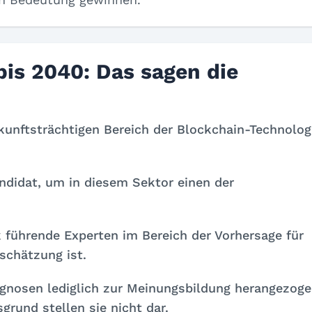
is 2040: Das sagen die
unftsträchtigen Bereich der Blockchain-Technolog
andidat, um in diesem Sektor einen der
 führende Experten im Bereich der Vorhersage für
schätzung ist.
rognosen lediglich zur Meinungsbildung herangezog
sgrund stellen sie nicht dar.