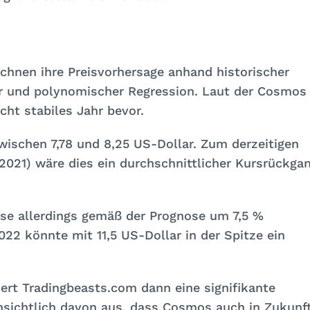
chnen ihre Preisvorhersage anhand historischer
er und polynomischer Regression. Laut der Cosmos
ht stabiles Jahr bevor.
wischen 7,78 und 8,25 US-Dollar. Zum derzeitigen
.2021) wäre dies ein durchschnittlicher Kursrückga
rse allerdings gemäß der Prognose um 7,5 %
022 könnte mit 11,5 US-Dollar in der Spitze ein
ert Tradingbeasts.com dann eine signifikante
nsichtlich davon aus, dass Cosmos auch in Zukunf