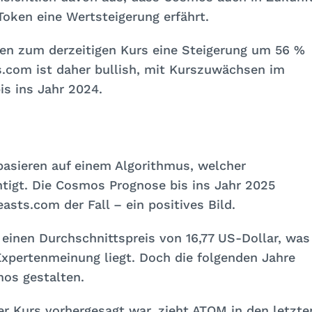
Token eine Wertsteigerung erfährt.
den zum derzeitigen Kurs eine Steigerung um 56 %
s.com ist daher bullish, mit Kurszuwächsen im
is ins Jahr 2024.
basieren auf einem Algorithmus, welcher
tigt. Die Cosmos Prognose bis ins Jahr 2025
asts.com der Fall – ein positives Bild.
 einen Durchschnittspreis von 16,77 US-Dollar, was
Expertenmeinung liegt. Doch die folgenden Jahre
mos gestalten.
er Kurs vorhergesagt war, zieht ATOM in den letzte