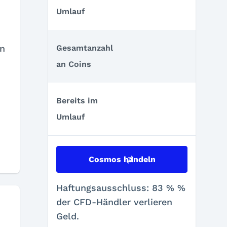
Umlauf
en
Gesamtanzahl
an Coins
Bereits im
Umlauf
Cosmos handeln
Haftungsausschluss: 83 % %
der CFD-Händler verlieren
Geld.