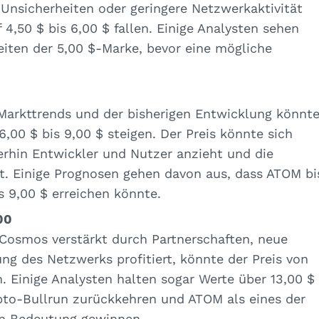
Unsicherheiten oder geringere Netzwerkaktivität
4,50 $ bis 6,00 $ fallen. Einige Analysten sehen
hreiten der 5,00 $-Marke, bevor eine mögliche
 Markttrends und der bisherigen Entwicklung könnt
00 $ bis 9,00 $ steigen. Der Preis könnte sich
erhin Entwickler und Nutzer anzieht und die
t. Einige Prognosen gehen davon aus, dass ATOM bi
s 9,00 $ erreichen könnte.
00
 Cosmos verstärkt durch Partnerschaften, neue
g des Netzwerks profitiert, könnte der Preis von
n. Einige Analysten halten sogar Werte über 13,00 $
ypto-Bullrun zurückkehren und ATOM als eines der
 an Bedeutung gewinnen.