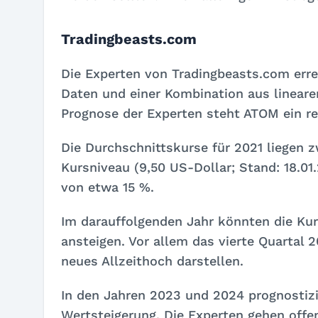
Tradingbeasts.com
Die Experten von Tradingbeasts.com erre
Daten und einer Kombination aus linear
Prognose der Experten steht ATOM ein rec
Die Durchschnittskurse für 2021 liegen z
Kursniveau (9,50 US-Dollar; Stand: 18.01
von etwa 15 %.
Im darauffolgenden Jahr könnten die Ku
ansteigen. Vor allem das vierte Quartal 2
neues Allzeithoch darstellen.
In den Jahren 2023 und 2024 prognostizi
Wertsteigerung. Die Experten gehen offe