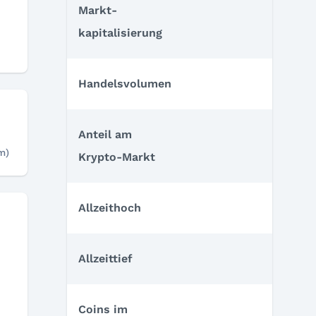
Markt­
kapitalisierung
Handelsvolumen
Anteil am
m)
Krypto-Markt
Allzeithoch
Allzeittief
Coins im