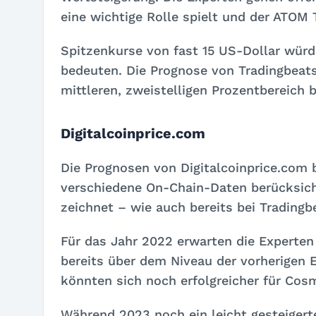
eine wichtige Rolle spielt und der ATOM 
Spitzenkurse von fast 15 US-Dollar wür
bedeuten. Die Prognose von Tradingbeat
mittleren, zweistelligen Prozentbereich b
Digitalcoinprice.com
Die Prognosen von Digitalcoinprice.com 
verschiedene On-Chain-Daten berücksich
zeichnet – wie auch bereits bei Tradingbe
Für das Jahr 2022 erwarten die Experten
bereits über dem Niveau der vorherigen 
könnten sich noch erfolgreicher für Cos
Während 2023 noch ein leicht gesteigert