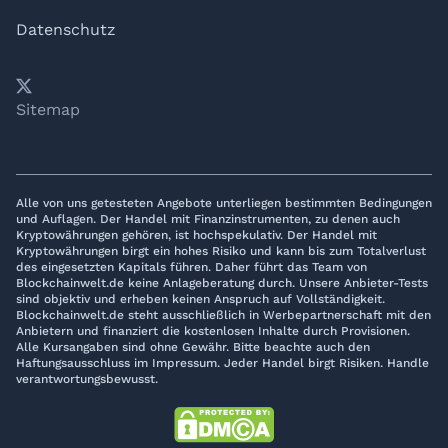
Datenschutz
𝕏
YouTube
LinkedIn
Telegram
Sitemap
Alle von uns getesteten Angebote unterliegen bestimmten Bedingungen
und Auflagen. Der Handel mit Finanzinstrumenten, zu denen auch
Kryptowährungen gehören, ist hochspekulativ. Der Handel mit
Kryptowährungen birgt ein hohes Risiko und kann bis zum Totalverlust
des eingesetzten Kapitals führen. Daher führt das Team von
Blockchainwelt.de keine Anlageberatung durch. Unsere Anbieter-Tests
sind objektiv und erheben keinen Anspruch auf Vollständigkeit.
Blockchainwelt.de steht ausschließlich in Werbepartnerschaft mit den
Anbietern und finanziert die kostenlosen Inhalte durch Provisionen.
Alle Kursangaben sind ohne Gewähr. Bitte beachte auch den
Haftungsausschluss im Impressum. Jeder Handel birgt Risiken. Handle
verantwortungsbewusst.